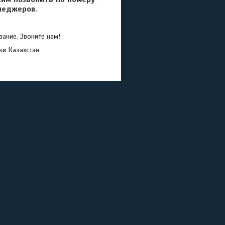
неджеров.
ание. Звоните нам!
ки Казахстан.