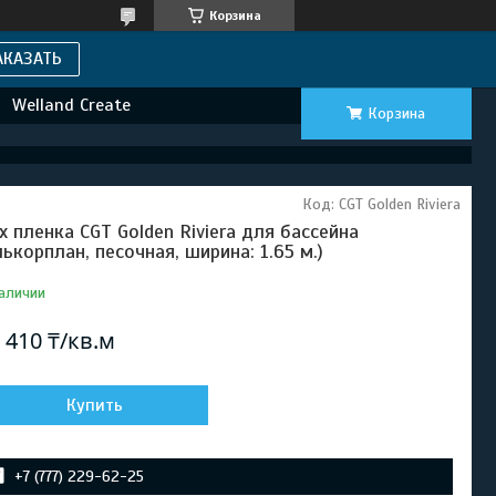
Корзина
АКАЗАТЬ
Welland Create
Корзина
Код:
CGT Golden Riviera
х пленка CGT Golden Riviera для бассейна
лькорплан, песочная, ширина: 1.65 м.)
аличии
 410 ₸/кв.м
Купить
+7 (777) 229-62-25