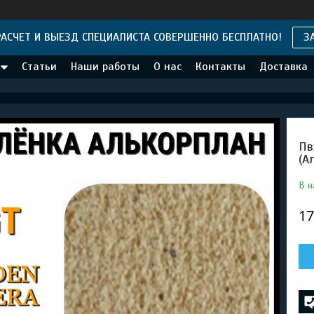
АСЧЕТ И ВЫЕЗД СПЕЦИАЛИСТА СОВЕРШЕННО БЕСПЛАТНО!
З
Статьи
Наши работы
О нас
Контакты
Доставка
Пв
(А
В н
17