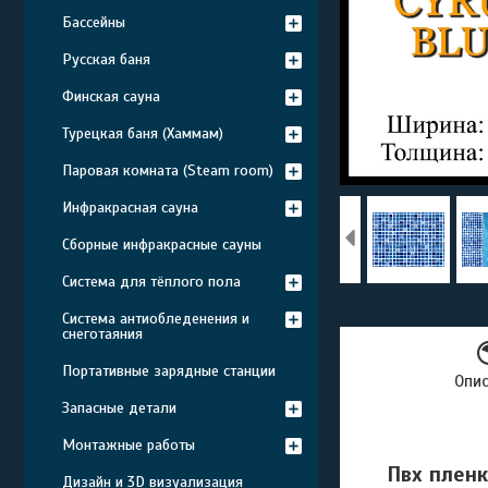
Бассейны
Русская баня
Финская сауна
Турецкая баня (Хаммам)
Паровая комната (Steam room)
Инфракрасная сауна
Сборные инфракрасные сауны
Система для тёплого пола
Система антиобледенения и
снеготаяния
Портативные зарядные станции
Опи
Запасные детали
Монтажные работы
Пвх пленк
Дизайн и 3D визуализация