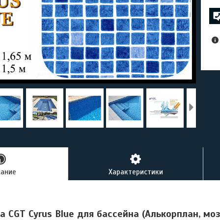
сание
Характеристики
а CGT Cyrus Blue для бассейна (Алькорплан, моза