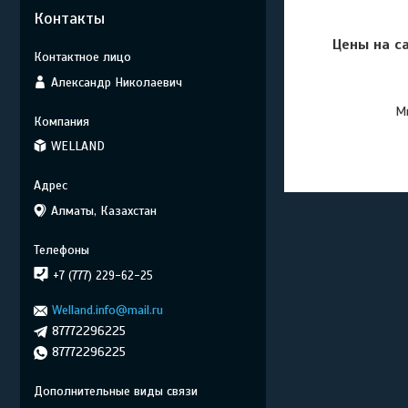
Контакты
Цены на с
Александр Николаевич
Мы
WELLAND
Алматы, Казахстан
+7 (777) 229-62-25
Welland.info@mail.ru
87772296225
87772296225