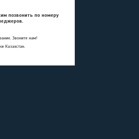
сим позвонить по номеру
неджеров.
ание. Звоните нам!
ки Казахстан.