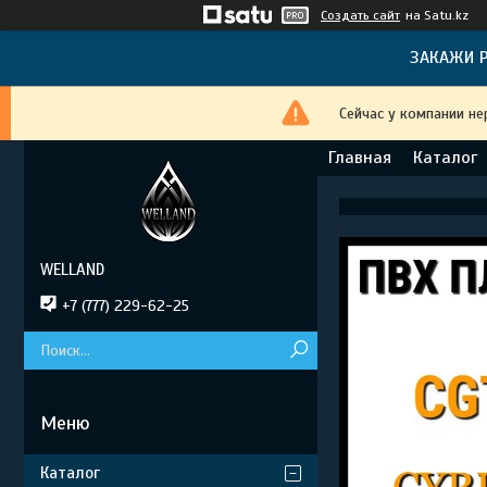
Создать сайт
на Satu.kz
ЗАКАЖИ Р
Сейчас у компании не
Главная
Каталог
WELLAND
+7 (777) 229-62-25
Каталог