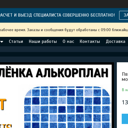
АСЧЕТ И ВЫЕЗД СПЕЦИАЛИСТА СОВЕРШЕННО БЕСПЛАТНО!
З
рабочее время. Заказы и сообщения будут обработаны с 09:00 ближайше
Статьи
Наши работы
О нас
Контакты
Доставка
Пв
мо
В н
13