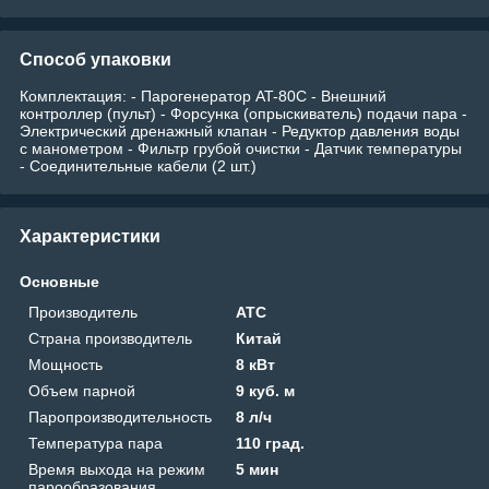
Способ упаковки
Комплектация: - Парогенератор AT-80C - Внешний
контроллер (пульт) - Форсунка (опрыскиватель) подачи пара -
Электрический дренажный клапан - Редуктор давления воды
с манометром - Фильтр грубой очистки - Датчик температуры
- Соединительные кабели (2 шт.)
Характеристики
Основные
Производитель
ATC
Страна производитель
Китай
Мощность
8 кВт
Объем парной
9 куб. м
Паропроизводительность
8 л/ч
Температура пара
110 град.
Время выхода на режим
5 мин
парообразования