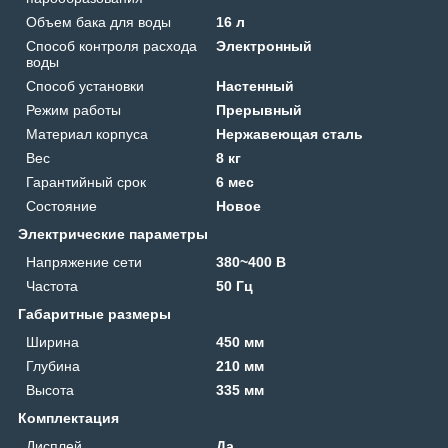
Объем бака для воды
16 л
Способ контроля расхода
Электронный
воды
Способ установки
Настенный
Режим работы
Прерывный
Материал корпуса
Нержавеющая сталь
Вес
8 кг
Гарантийный срок
6 мес
Состояние
Новое
Электрические параметры
Напряжение сети
380~400 В
Частота
50 Гц
Габаритные размеры
Ширина
450 мм
Глубина
210 мм
Высота
335 мм
Комплектация
Дисплей
Да