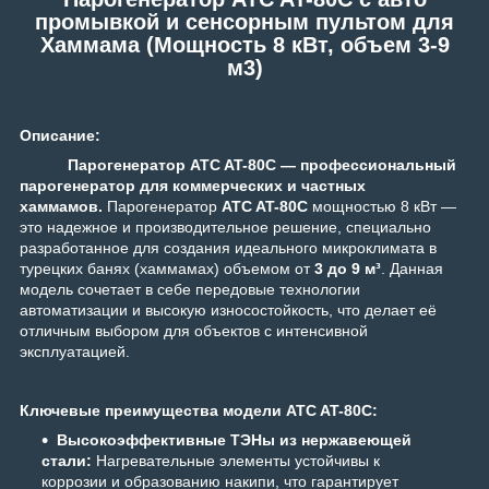
промывкой и сенсорным пультом для
Хаммама (Мощность 8 кВт, объем 3-9
м3)
Описание:
Парогенератор
ATC AT-80C — профессиональный
парогенератор для коммерческих и частных
хаммамов.
Парогенератор
ATC AT-80C
мощностью 8 кВт —
это надежное и производительное решение, специально
разработанное для создания идеального микроклимата в
турецких банях (хаммамах) объемом от
3 до 9 м³
. Данная
модель сочетает в себе передовые технологии
автоматизации и высокую износостойкость, что делает её
отличным выбором для объектов с интенсивной
эксплуатацией.
Ключевые преимущества модели ATC AT-80C:
Высокоэффективные ТЭНы из нержавеющей
стали:
Нагревательные элементы устойчивы к
коррозии и образованию накипи, что гарантирует