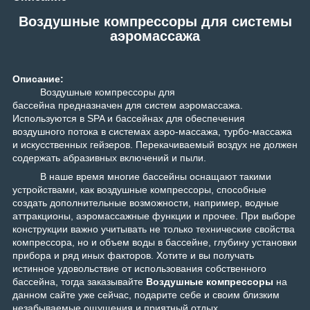
Воздушные компрессоры для системы
аэромассажа
Описание:
Воздушные компрессоры для
бассейна
предназначен
для систем аэромассажа.
Используются в SPA и бассейнах для обеспечения
воздушного потока в системах аэро-массажа, турбо-массажа
и искусственных гейзеров. Перекачиваемый воздух не должен
содержать абразивных включений и пыли.
В наше время многие бассейны оснащают такими
устройствами, как воздушные компрессоры, способные
создать дополнительные возможности, например, водные
аттракционы, аэромассажные функции и прочее. При выборе
конструкции важно учитывать не только технические свойства
компрессора, но и объем воды в бассейне, глубину установки
прибора и ряд иных факторов. Хотите и вы получать
истинное удовольствие от использования собственного
бассейна, тогда заказывайте
Воздушные компрессоры
на
данном сайте уже сейчас, подарите себе и своим близким
незабываемые ощущения и приятный отдых.