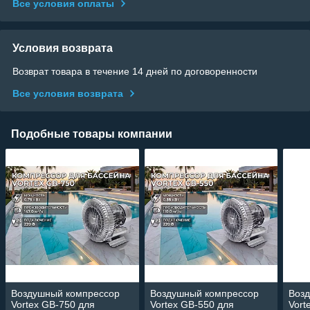
Все условия оплаты
Условия возврата
Возврат товара в течение 14 дней по договоренности
Все условия возврата
Подобные товары компании
Воздушный компрессор
Воздушный компрессор
Воз
Vortex GB-750 для
Vortex GB-550 для
Vort