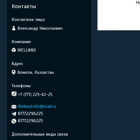
Мы
Контакты
Александр Николаевич
WELLAND
Алматы, Казахстан
+7 (777) 229-62-25
Welland.info@mail.ru
87772296225
87772296225