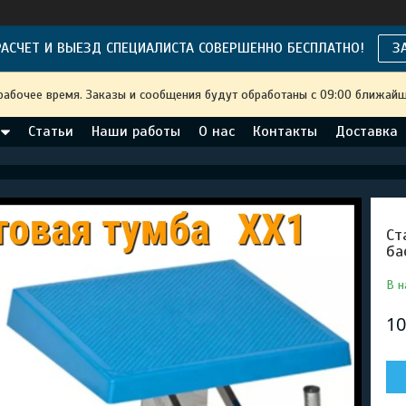
АСЧЕТ И ВЫЕЗД СПЕЦИАЛИСТА СОВЕРШЕННО БЕСПЛАТНО!
З
рабочее время. Заказы и сообщения будут обработаны с 09:00 ближайше
Статьи
Наши работы
О нас
Контакты
Доставка
Ст
ба
В н
10