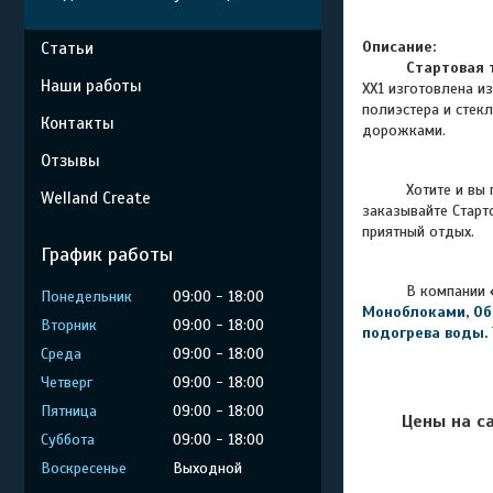
Описание:
Статьи
Стартовая 
Наши работы
XX1 изготовлена и
полиэстера и стек
Контакты
дорожками.
Отзывы
Хотите и вы полу
Welland Create
заказывайте Старт
приятный отдых.
График работы
В компании
Понедельник
09:00
18:00
Моноблоками
,
Об
Вторник
09:00
18:00
подогрева воды
.
Среда
09:00
18:00
Четверг
09:00
18:00
Пятница
09:00
18:00
Цены на с
Суббота
09:00
18:00
Воскресенье
Выходной