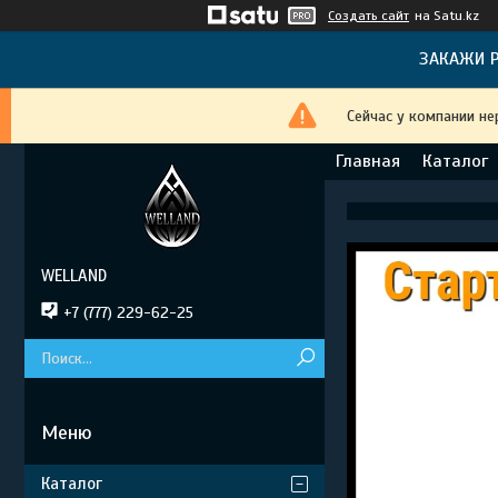
Создать сайт
на Satu.kz
ЗАКАЖИ Р
Сейчас у компании не
Главная
Каталог
WELLAND
+7 (777) 229-62-25
Каталог