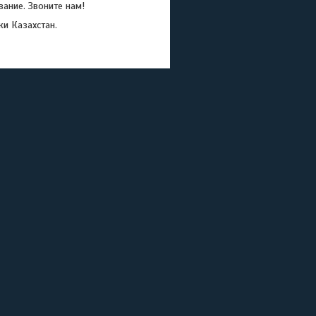
ание. Звоните нам!
ки Казахстан.