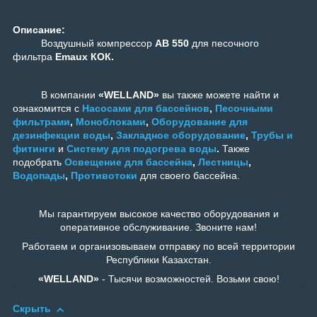
Описание:
Воздушный компрессор
AB 550
для песочного
фильтра
Emaux КОК.
В компании
«WELLAND»
вы также можете найти и
ознакомится с
Насосами для бассейнов
,
Песочными
фильтрами
,
Моноблоками
,
Оборудование для
дезинфекции воды
,
Закладное оборудование
,
Трубы и
фитинги
и
Систему для подогрева воды
.
Также
подобрать
Освещение для бассейна
,
Лестницы
,
Водопады
,
Противотоки
для своего бассейна.
Мы гарантируем высокое качество оборудования и
оперативное обслуживание. Звоните нам!
Работаем и организовываем отправку по всей территории
Республики Казахстан.
«WELLAND»
- Тысячи возможностей. Возьми свою!
Скрыть