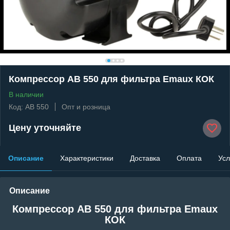
Компрессор AB 550 для фильтра Emaux КОК
В наличии
Код: AB 550
Опт и розница
Цену уточняйте
Описание
Характеристики
Доставка
Оплата
Усл
Описание
Компрессор AB 550 для фильтра Emaux
КОК