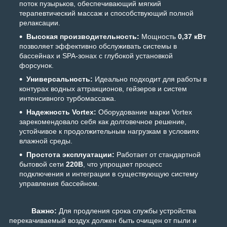
поток пузырьков, обеспечивающий мягкий
терапевтический массаж и способствующий полной
релаксации.
Высокая производительность:
Мощность
0
,
37 кВт
позволяет эффективно обслуживать системы в
бассейнах и SPA-зонах с глубокой установкой
форсунок.
Универсальность:
Идеально подходит для работы в
контурах водных аттракционов, гейзеров и систем
интенсивного турбомассажа.
Надежность Vortex:
Оборудование марки Vortex
зарекомендовало себя как долговечное решение,
устойчивое к продолжительным нагрузкам в условиях
влажной среды.
Простота эксплуатации:
Работает от стандартной
бытовой сети
220В
, что упрощает процесс
подключения и интеграции в существующую систему
управления бассейном.
Важно:
Для продления срока службы устройства
перекачиваемый воздух должен быть очищен от пыли и