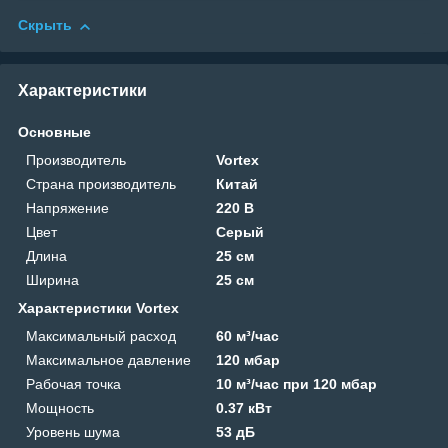
Скрыть
Характеристики
Основные
Производитель
Vortex
Страна производитель
Китай
Напряжение
220 В
Цвет
Серый
Длина
25 см
Ширина
25 см
Характеристики Vortex
Максимальный расход
60 м³/час
Максимальное давление
120 мбар
Рабочая точка
10 м³/час при 120 мбар
Мощность
0.37 кВт
Уровень шума
53 дБ