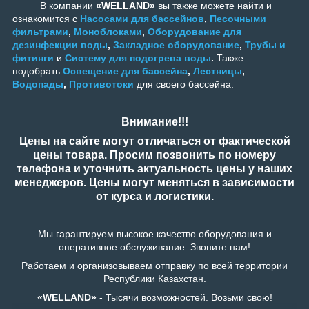
В компании
«WELLAND»
вы также можете найти и
ознакомится с
Насосами для бассейнов
,
Песочными
фильтрами
,
Моноблоками
,
Оборудование для
дезинфекции воды
,
Закладное оборудование
,
Трубы и
фитинги
и
Систему для подогрева воды
.
Также
подобрать
Освещение для бассейна
,
Лестницы
,
Водопады
,
Противотоки
для своего бассейна.
Внимание!!!
Цены на сайте могут отличаться от фактической
цены товара. Просим позвонить по номеру
телефона и уточнить актуальность цены у наших
менеджеров. Цены могут меняться в зависимости
от курса и логистики.
Мы гарантируем высокое качество оборудования и
оперативное обслуживание. Звоните нам!
Работаем и организовываем отправку по всей территории
Республики Казахстан.
«WELLAND»
- Тысячи возможностей. Возьми свою!