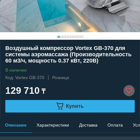
Воздушный компрессор Vortex GB-370 для
системы аэромассажа (Производительность
60 м3/ч, мощность 0.37 кВт, 220В)
В наличии
Код: Vortex GB-370
Розница
129 710
₸
Купить
Описание
Характеристики
Доставка
Оплата
Усл