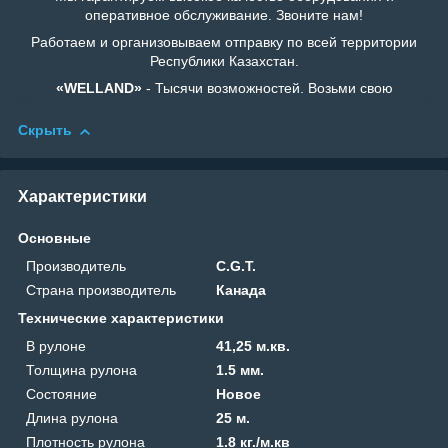
оперативное обслуживание. Звоните нам!
Работаем и организовываем отправку по всей территории
Республики Казахстан.
«WELLAND»
- Тысячи возможностей. Возьми свою
Скрыть
Характеристики
Основные
Производитель
C.G.T.
Страна производитель
Канада
Технические характеристики
В рулоне
41,25 м.кв.
Толщина рулона
1.5 мм.
Состояние
Новое
Длина рулона
25 м.
Плотность рулона
1.8 кг./м.кв