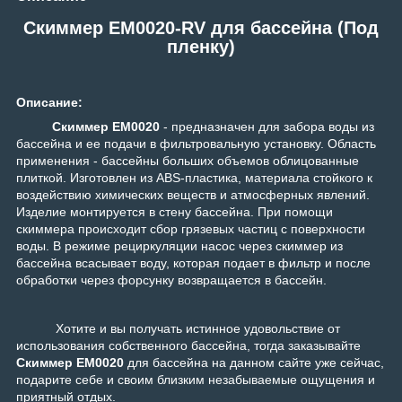
Скиммер EM0020-RV для бассейна (Под
пленку)
Описание:
Скиммер EM0020
- предназначен для забора воды из
бассейна и ее подачи в фильтровальную установку. Область
применения - бассейны больших объемов облицованные
плиткой. Изготовлен из ABS-пластика, материала стойкого к
воздействию химических веществ и атмосферных явлений.
Изделие монтируется в стену бассейна. При помощи
скиммера происходит сбор грязевых частиц с поверхности
воды. В режиме рециркуляции насос через скиммер из
бассейна всасывает воду, которая подает в фильтр и после
обработки через форсунку возвращается в бассейн.
Хотите и вы получать истинное удовольствие от
использования собственного бассейна, тогда заказывайте
Скиммер EM0020
для бассейна на данном сайте уже сейчас,
подарите себе и своим близким незабываемые ощущения и
приятный отдых.