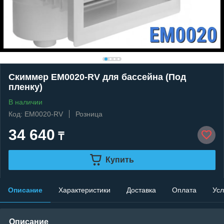
Скиммер EM0020-RV для бассейна (Под
пленку)
В наличии
Код: EM0020-RV
Розница
34 640
₸
Купить
Описание
Характеристики
Доставка
Оплата
Усл
Описание