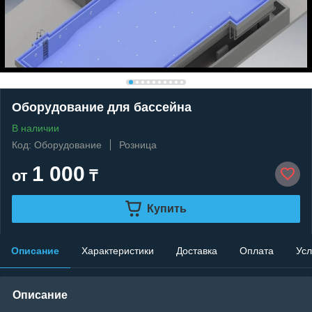
Оборудование для бассейна
В наличии
Код: Оборудование
Розница
1 000
от
₸
Купить
Описание
Характеристики
Доставка
Оплата
Усл
Описание