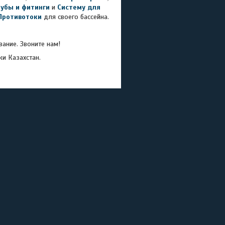
рубы и фитинги
и
Систему для
Противотоки
для своего бассейна.
ание. Звоните нам!
ки Казахстан.