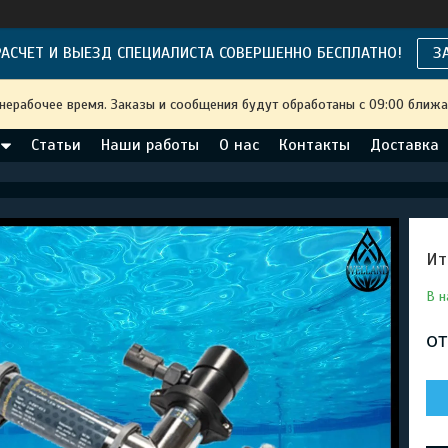
АСЧЕТ И ВЫЕЗД СПЕЦИАЛИСТА СОВЕРШЕННО БЕСПЛАТНО!
З
 нерабочее время. Заказы и сообщения будут обработаны с 09:00 ближа
Статьи
Наши работы
О нас
Контакты
Доставка
Ит
В н
о