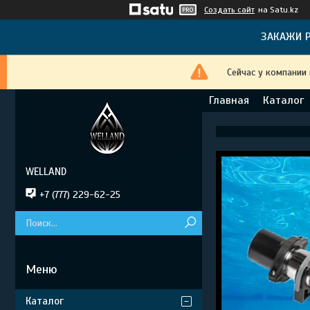
Создать сайт
на Satu.kz
ЗАКАЖИ Р
Сейчас у компании
Главная
Каталог
WELLAND
+7 (777) 229-62-25
Каталог