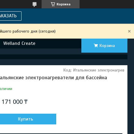
Корзина
АКАЗАТЬ
йшего рабочего дня (сегодня)
Welland Create
Корзина
Код:
Итальянские электронагрев
альянские электронагреватели для бассейна
аличии
т
171 000 ₸
Купить