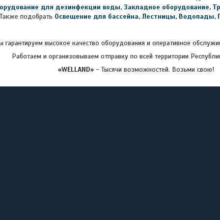
орудование для дезинфекции воды
,
Закладное оборудование
,
Т
Также подобрать
Освещение для бассейна
,
Лестницы
,
Водопады
,
 гарантируем высокое качество оборудования и оперативное обслужив
Работаем и организовываем отправку по всей территории Республи
«WELLAND»
- Тысячи возможностей. Возьми свою!