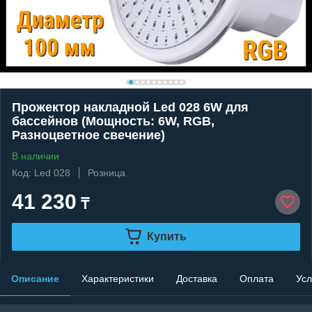
Прожектор накладной Led 028 6W для
бассейнов (Мощность: 6W, RGB,
Разноцветное свечение)
В наличии
Код: Led 028
Розница
41 230
₸
Купить
Описание
Характеристики
Доставка
Оплата
Усл