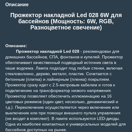
Описание
Прожектор накладной Led 028 6W для
бассейнов (Мощность: 6W, RGB,
Разноцветное свечение)
Описание:
Прожектор накладной Led 028
- рекомендован для
домашних бассейнов, СПА, фонтанов и купелей. Прожектор
обеспечивает качественный подводный источник света в
чаше водоема. Лампа подходит под любые стенки, включая
стекловолокно, дерево, металл, пластик. Сочетается с
бетонным (плитка) и лайнерным (пленка) покрытием.
Прожектор сразу идет с 2.5-метровым кабелем и готов к
подключению на трансформатор низкого напряжения.
Прожектор позволяет обеспечить иллюминацию на 16
цветовых режимов (один цвет, несколько, динамический и
т.д.). Переключение осуществляется через включение или
выключение или при помощи внешнего пульта управления
(не входит в комплект). В лампе используются LED-диоды.
Одна из наиболее компактных и универсальных моделей для
бассейнов доступных на рынке.