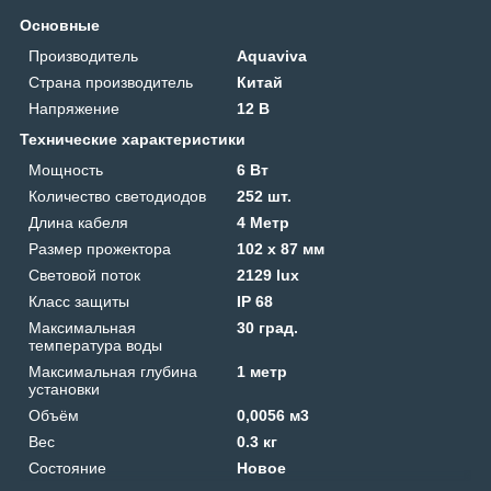
Основные
Производитель
Aquaviva
Страна производитель
Китай
Напряжение
12 В
Технические характеристики
Мощность
6 Вт
Количество светодиодов
252 шт.
Длина кабеля
4 Метр
Размер прожектора
102 х 87 мм
Световой поток
2129 lux
Класс защиты
IP 68
Максимальная
30 град.
температура воды
Максимальная глубина
1 метр
установки
Объём
0,0056 м3
Вес
0.3 кг
Состояние
Новое