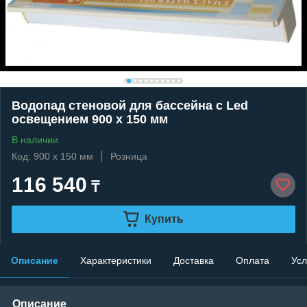
Водопад стеновой для бассейна с Led
освещением 900 x 150 мм
В наличии
Код: 900 x 150 мм
Розница
116 540
₸
Купить
Описание
Характеристики
Доставка
Оплата
Усл
Описание