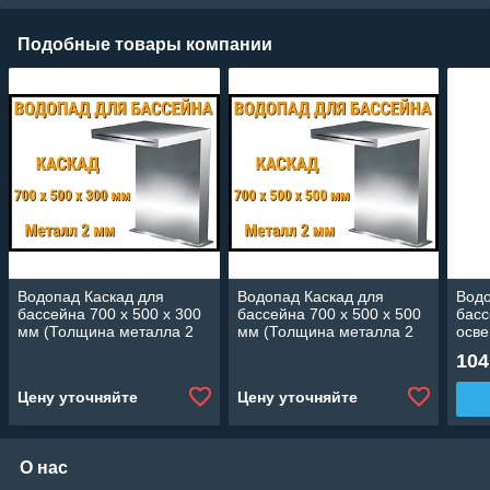
Подобные товары компании
Водопад Каскад для
Водопад Каскад для
Водо
бассейна 700 x 500 x 300
бассейна 700 x 500 x 500
басс
мм (Толщина металла 2
мм (Толщина металла 2
осве
мм)
мм)
104
Цену уточняйте
Цену уточняйте
О нас