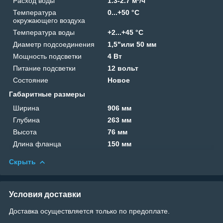
Расход воды
1.3-2.7 м³/ч
Температура
0...+50 °C
окружающего воздуха
Температура воды
+2...+45 °C
Диаметр подсоединения
1,5"или 50 мм
Мощность подсветки
4 Вт
Питание подсветки
12 вольт
Состояние
Новое
Габаритные размеры
Ширина
906 мм
Глубина
263 мм
Высота
76 мм
Длина фланца
150 мм
Скрыть
Условия доставки
Доставка осуществляется только по предоплате.