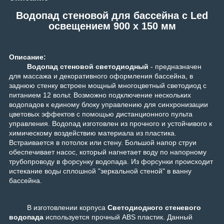
Водопад стеновой для бассейна с Led
освещением 900 x 150 мм
Описание:
Водопад стеновой светодиодный
- предназначен
для массажа и декоративного оформления бассейна, в
заднюю стенку встроен мощный многоцветный светодиод с
питанием 12 вольт. Возможно подключение нескольких
водопадов к единому блоку управлению для синхронизации
цветовых эффектов с помощью дистанционного пульта
управления. Водопад изготовлен из прочного и устойчивого к
химическому воздействию материала из пластика.
Встраивается в потолок или стену. Большой напор струи
обеспечивает насос, который нагнетает воду по напорному
трубопроводу в форсунку водопада. Из форсунки происходит
истекание воды сплошной "зеркальной стеной" в ванну
бассейна.
В изготовлении корпуса
Светодиодного стеневого
водопада
используется прочный ABS пластик. Данный