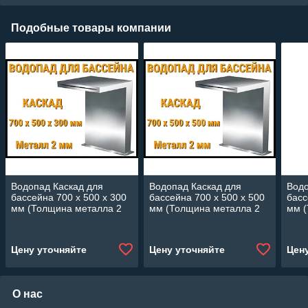
Подобные товары компании
Водопад Каскад для
Водопад Каскад для
Водо
бассейна 700 x 500 x 300
бассейна 700 x 500 x 500
басс
мм (Толщина металла 2
мм (Толщина металла 2
мм (
мм)
мм)
мм)
Цену уточняйте
Цену уточняйте
Цен
О нас