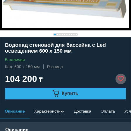
Водопад стеновой для бассейна с Led
освещением 600 x 150 мм
В наличии
Код: 600 x 150 мм
Розница
104 200
₸
Купить
Описание
Характеристики
Доставка
Оплата
Усл
Описание