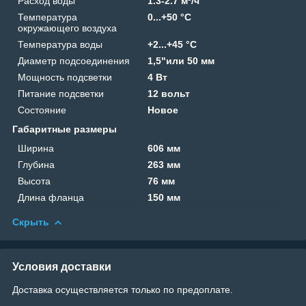
Расход воды
1.3-2.7 м³/ч
Температура
0...+50 °C
окружающего воздуха
Температура воды
+2...+45 °C
Диаметр подсоединения
1,5"или 50 мм
Мощность подсветки
4 Вт
Питание подсветки
12 вольт
Состояние
Новое
Габаритные размеры
Ширина
606 мм
Глубина
263 мм
Высота
76 мм
Длина фланца
150 мм
Скрыть
Условия доставки
Доставка осуществляется только по предоплате.