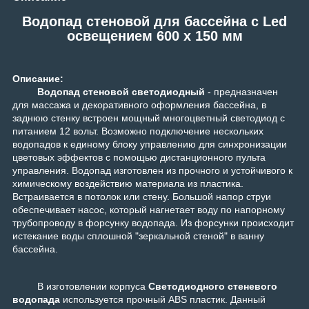
Водопад стеновой для бассейна с Led
освещением 600 x 150 мм
Описание:
Водопад стеновой светодиодный
- предназначен
для массажа и декоративного оформления бассейна, в
заднюю стенку встроен мощный многоцветный светодиод с
питанием 12 вольт. Возможно подключение нескольких
водопадов к единому блоку управлению для синхронизации
цветовых эффектов с помощью дистанционного пульта
управления. Водопад изготовлен из прочного и устойчивого к
химическому воздействию материала из пластика.
Встраивается в потолок или стену. Большой напор струи
обеспечивает насос, который нагнетает воду по напорному
трубопроводу в форсунку водопада. Из форсунки происходит
истекание воды сплошной "зеркальной стеной" в ванну
бассейна.
В изготовлении корпуса
Светодиодного стеневого
водопада
используется прочный ABS пластик. Данный