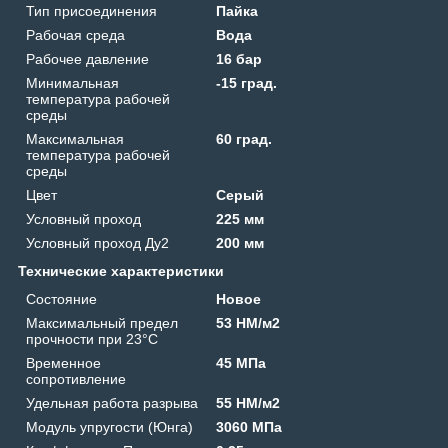
Тип присоединения
Пайка
Рабочая среда
Вода
Рабочее давление
16 бар
Минимальная
-15 град.
температура рабочей
среды
Максимальная
60 град.
температура рабочей
среды
Цвет
Серый
Условный проход
225 мм
Условный проход Ду2
200 мм
Технические характеристики
Состояние
Новое
Максимальный предел
53 HM/м2
прочности при 23°C
Временное
45 МПа
сопротивление
Удельная работа разрыва
55 HM/м2
Модуль упругости (Юнга)
3060 МПа