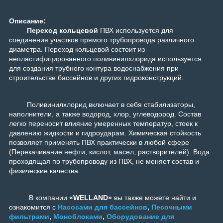
Описание:
Переход кольцевой
ПВХ используется для
соединения участков прямого трубопровода различного
диаметра. Переход кольцевой состоит из
непластифицированного поливинилхлорида используется
для создания трубного контура водоснабжения при
строительстве бассейнов и других гидроконструкций.
Поливинилхлорид включает в себя стабилизаторы,
наполнители, а также водород, хлор, углеводород. Состав
легко переносит влияние умеренных температур, стоек к
давлению жидкости и гидроударам. Химическая стойкость
позволяет применять ПВХ практически в любой сфере
(Перекачивание нефти, кислот, масел, растворителей). Вода
проходящая по трубопроводу из ПВХ, не меняет состав и
физические качества.
В компании
«WELLAND»
вы также можете найти и
ознакомится с
Насосами для бассейнов
,
Песочными
фильтрами
,
Моноблоками
,
Оборудование для