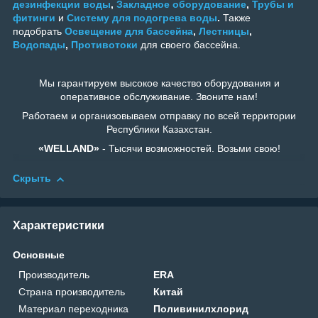
дезинфекции воды
,
Закладное оборудование
,
Трубы и
фитинги
и
Систему для подогрева воды
.
Также
подобрать
Освещение для бассейна
,
Лестницы
,
Водопады
,
Противотоки
для своего бассейна.
Мы гарантируем высокое качество оборудования и
оперативное обслуживание. Звоните нам!
Работаем и организовываем отправку по всей территории
Республики Казахстан.
«WELLAND»
- Тысячи возможностей. Возьми свою!
Скрыть
Характеристики
Основные
Производитель
ERA
Страна производитель
Китай
Материал переходника
Поливинилхлорид