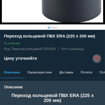
Переход кольцевой ПВХ ERA (225 x 200 мм)
В наличии
Код: Переход кольцевой 225x200
Опт и розница
Цену уточняйте
Описание
Характеристики
Доставка
Оплата
Усл
Описание
Переход кольцевой ПВХ ERA (225 x
200 мм)