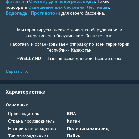
фитинги
и
Систему для подогрева воды
.
Также
подобрать
Освещение для бассейна
,
Лестницы
,
Водопады
,
Противотоки
для своего бассейна.
Мы гарантируем высокое качество оборудования и
оперативное обслуживание. Звоните нам!
Работаем и организовываем отправку по всей территории
Республики Казахстан.
«WELLAND»
- Тысячи возможностей. Возьми свою!
Скрыть
Характеристики
Основные
Производитель
ERA
Страна производитель
Китай
Материал переходника
Поливинилхлорид
Тип присоединения
Пайка