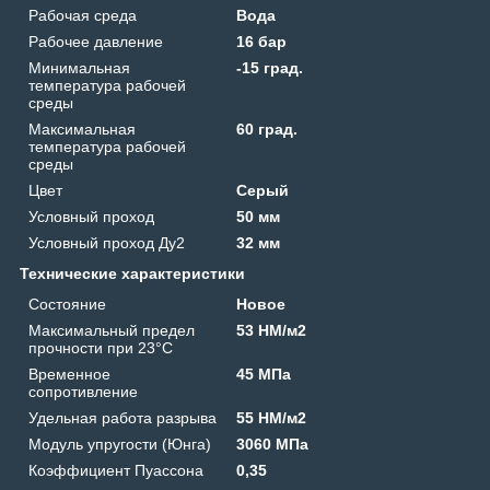
Рабочая среда
Вода
Рабочее давление
16 бар
Минимальная
-15 град.
температура рабочей
среды
Максимальная
60 град.
температура рабочей
среды
Цвет
Серый
Условный проход
50 мм
Условный проход Ду2
32 мм
Технические характеристики
Состояние
Новое
Максимальный предел
53 HM/м2
прочности при 23°C
Временное
45 МПа
сопротивление
Удельная работа разрыва
55 HM/м2
Модуль упругости (Юнга)
3060 МПа
Коэффициент Пуассона
0,35