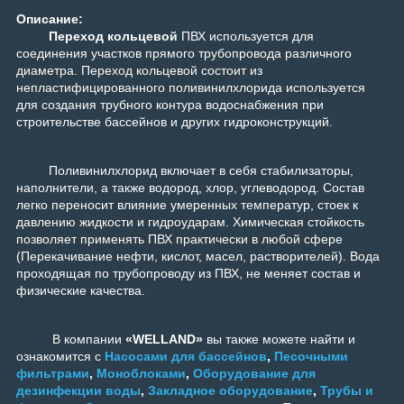
Описание:
Переход кольцевой
ПВХ используется для
соединения участков прямого трубопровода различного
диаметра. Переход кольцевой состоит из
непластифицированного поливинилхлорида используется
для создания трубного контура водоснабжения при
строительстве бассейнов и других гидроконструкций.
Поливинилхлорид включает в себя стабилизаторы,
наполнители, а также водород, хлор, углеводород. Состав
легко переносит влияние умеренных температур, стоек к
давлению жидкости и гидроударам. Химическая стойкость
позволяет применять ПВХ практически в любой сфере
(Перекачивание нефти, кислот, масел, растворителей). Вода
проходящая по трубопроводу из ПВХ, не меняет состав и
физические качества.
В компании
«WELLAND»
вы также можете найти и
ознакомится с
Насосами для бассейнов
,
Песочными
фильтрами
,
Моноблоками
,
Оборудование для
дезинфекции воды
,
Закладное оборудование
,
Трубы и