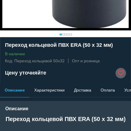
Переход кольцевой ПВХ ERA (50 x 32 мм)
В наличии
Код: Переход кольцевой 50x32
Опт и розница
Цену уточняйте
Описание
Характеристики
Доставка
Оплата
Усл
Описание
Переход кольцевой ПВХ ERA (50 x 32 мм)