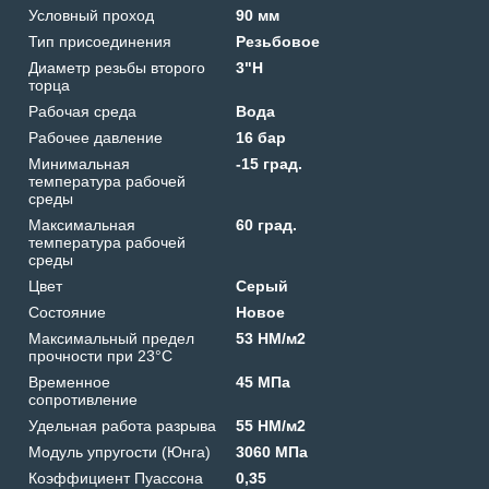
Условный проход
90 мм
Тип присоединения
Резьбовое
Диаметр резьбы второго
3"Н
торца
Рабочая среда
Вода
Рабочее давление
16 бар
Минимальная
-15 град.
температура рабочей
среды
Максимальная
60 град.
температура рабочей
среды
Цвет
Серый
Состояние
Новое
Максимальный предел
53 HM/м2
прочности при 23°C
Временное
45 МПа
сопротивление
Удельная работа разрыва
55 HM/м2
Модуль упругости (Юнга)
3060 МПа
Коэффициент Пуассона
0,35