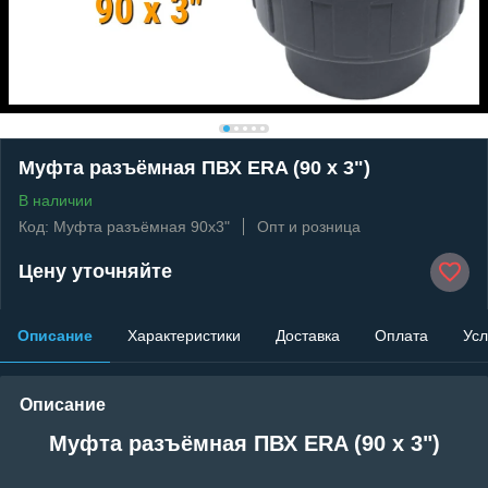
Муфта разъёмная ПВХ ERA (90 x 3")
В наличии
Код: Муфта разъёмная 90x3"
Опт и розница
Цену уточняйте
Описание
Характеристики
Доставка
Оплата
Усл
Описание
Муфта разъёмная ПВХ ERA (90 x 3")