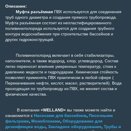
Описание:
Муфта разъёмная
ПВХ используется для соединения
труб одного диаметра и создания прямого трубопровода.
Муфта разъёмная
состоит из непластифицированного
поливинилхлорида используется для создания трубного
контура водоснабжения при строительстве бассейнов и
других гидроконструкций.
Поливинилхлорид включает в себя стабилизаторы,
наполнители, а также водород, хлор, углеводород. Состав
легко переносит влияние умеренных температур, стоек к
давлению жидкости и гидроударам. Химическая стойкость
позволяет применять ПВХ практически в любой сфере (
Перекачивание нефти, кислот, масел, растворителей). Вода
проходящая по трубопроводу из ПВХ, не меняет состав и
физические качества.
В компании
«WELLAND»
вы также можете найти и
ознакомится с
Насосами для бассейнов
,
Песочными
фильтрами
,
Моноблоками
,
Оборудование для
дезинфекции воды
,
Закладное оборудование
,
Трубы и