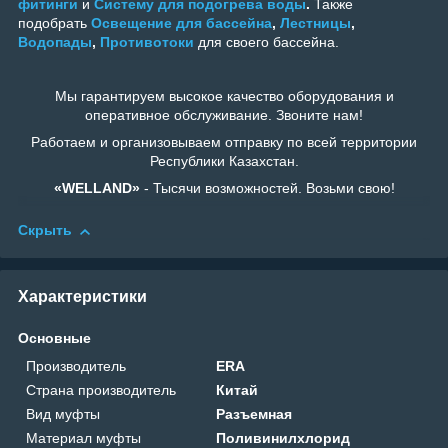
фитинги
и
Систему для подогрева воды
.
Также
подобрать
Освещение для бассейна
,
Лестницы
,
Водопады
,
Противотоки
для своего бассейна.
Мы гарантируем высокое качество оборудования и
оперативное обслуживание. Звоните нам!
Работаем и организовываем отправку по всей территории
Республики Казахстан.
«WELLAND»
- Тысячи возможностей. Возьми свою!
Скрыть
Характеристики
Основные
Производитель
ERA
Страна производитель
Китай
Вид муфты
Разъемная
Материал муфты
Поливинилхлорид