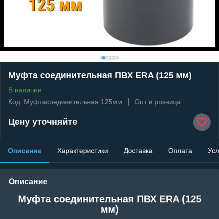
Муфта соединительная ПВХ ERA (125 мм)
В наличии
Код: Муфтасоединительная 125мм
Опт и розница
Цену уточняйте
Описание
Характеристики
Доставка
Оплата
Усл
Описание
Муфта соединительная ПВХ ERA (125
мм)