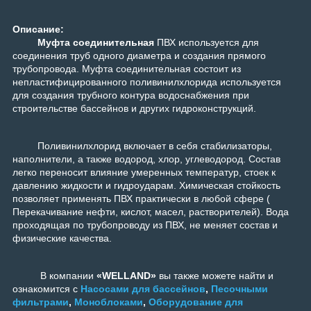
Описание:
Муфта соединительная
ПВХ используется для
соединения труб одного диаметра и создания прямого
трубопровода.
Муфта соединительная
состоит из
непластифицированного поливинилхлорида используется
для создания трубного контура водоснабжения при
строительстве бассейнов и других гидроконструкций.
Поливинилхлорид включает в себя стабилизаторы,
наполнители, а также водород, хлор, углеводород. Состав
легко переносит влияние умеренных температур, стоек к
давлению жидкости и гидроударам. Химическая стойкость
позволяет применять ПВХ практически в любой сфере (
Перекачивание нефти, кислот, масел, растворителей). Вода
проходящая по трубопроводу из ПВХ, не меняет состав и
физические качества.
В компании
«WELLAND»
вы также можете найти и
ознакомится с
Насосами для бассейнов
,
Песочными
фильтрами
,
Моноблоками
,
Оборудование для