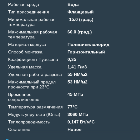
Рабочая среда
Вода
Тип присоединения
Фланцевый
Минимальная рабочая
-15.0 (град.)
температура
Максимальная рабочая
60.0 (град.)
температура
Материал корпуса
Поливинилхлорид
Способ монтажа
Горизонтальный
Коэффициент Пуассона
0,35
Удельная масса
1,41 Г/м3
Удельная работа разрыва
55 HM/м2
Максимальный предел
53 HM/м2
прочности при 23°C
Временное
45 МПа
сопротивление
Температура размягчения
77°C
Модуль упругости (Юнга)
3060 МПа
Теплопроводимость
0,147 Вт/м°C
Состояние
Новое