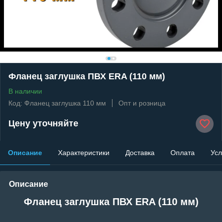
Фланец заглушка ПВХ ERA (110 мм)
В наличии
Код: Фланец заглушка 110 мм
Опт и розница
Цену уточняйте
Описание
Характеристики
Доставка
Оплата
Усл
Описание
Фланец заглушка ПВХ ERA (110 мм)