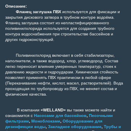
Описание:
Фланец заглушка ПВХ
используется для фиксации и
закрытия дискового затвора в трубном контуре водоёма.
Фланец заглушка состоит из непластифицированного
поливинилхлорида используется для создания трубного
контура водоснабжения при строительстве бассейнов и
других гидроконструкций.
Поливинилхлорид включает в себя стабилизаторы,
наполнители, а также водород, хлор, углеводород. Состав
легко переносит влияние умеренных температур, стоек к
давлению жидкости и гидроударам. Химическая стойкость
позволяет применять ПВХ практически в любой сфере
(Перекачивание нефти, кислот, масел, растворителей). Вода
проходящая по трубопроводу из ПВХ, не меняет состав и
физические качества.
В компании
«WELLAND»
вы также можете найти и
ознакомится с
Насосами для бассейнов
,
Песочными
фильтрами
,
Моноблоками
,
Оборудование для
дезинфекции воды
,
Закладное оборудование
,
Трубы и