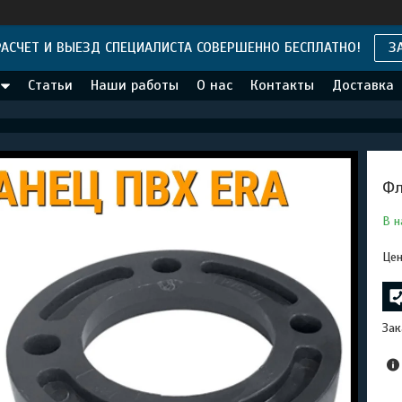
АСЧЕТ И ВЫЕЗД СПЕЦИАЛИСТА СОВЕРШЕННО БЕСПЛАТНО!
З
Статьи
Наши работы
О нас
Контакты
Доставка
Фл
В н
Цен
Зак