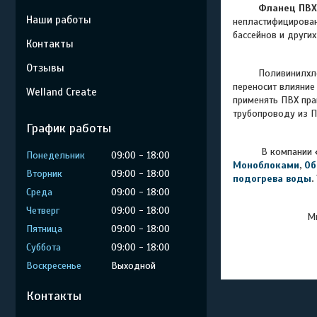
Фланец ПВХ
Наши работы
непластифицирован
бассейнов и други
Контакты
Отзывы
Поливинилхлорид 
переносит влияние
Welland Create
применять ПВХ пра
трубопроводу из ПВ
График работы
В компании
Понедельник
09:00
18:00
Моноблоками
,
Об
Вторник
09:00
18:00
подогрева воды
.
Среда
09:00
18:00
Четверг
09:00
18:00
Мы
Пятница
09:00
18:00
Суббота
09:00
18:00
Воскресенье
Выходной
Контакты