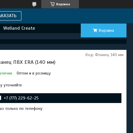
Корзина
АКАЗАТЬ
Welland Create
Корзина
Код:
Фланец 140 мм
анец ПВХ ERA (140 мм)
аличии
Оптом и в розницу
у уточняйте
+7 (777) 229-62-25
аз только по телефону