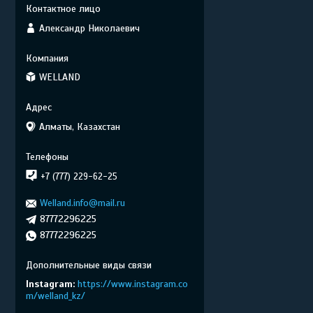
Александр Николаевич
WELLAND
Алматы, Казахстан
+7 (777) 229-62-25
Welland.info@mail.ru
87772296225
87772296225
Instagram
https://www.instagram.co
m/welland_kz/