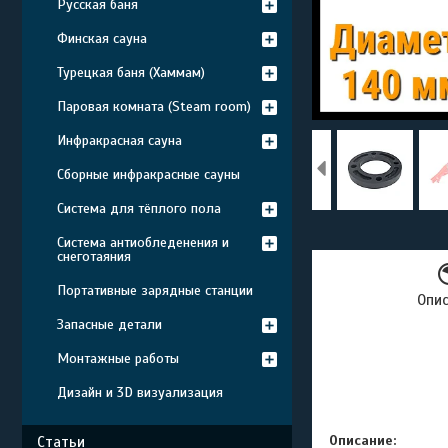
Русская баня
Финская сауна
Турецкая баня (Хаммам)
Паровая комната (Steam room)
Инфракрасная сауна
Сборные инфракрасные сауны
Система для тёплого пола
Система антиобледенения и
снеготаяния
Портативные зарядные станции
Опи
Запасные детали
Монтажные работы
Дизайн и 3D визуализация
Описание:
Статьи