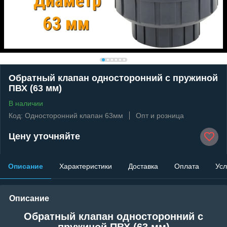
Обратный клапан односторонний с пружиной
ПВХ (63 мм)
В наличии
Код: Односторонний клапан 63мм
Опт и розница
Цену уточняйте
Описание
Характеристики
Доставка
Оплата
Усл
Описание
Обратный клапан односторонний с
пружиной ПВХ (63 мм)