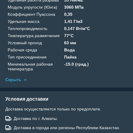
Модуль упругости (Юнга)
3060 МПа
Коэффициент Пуассона
0,35
Удельная масса
1,41 Г/м3
Теплопроводимость
0,147 Вт/м°C
Температура размягчения
77°C
Условный проход
63 мм
Рабочая среда
Вода
Тип присоединения
Пайка
Минимальная рабочая
-15.0 (град.)
температура
Скрыть
Условия доставки
Доставка осуществляется только по предоплате.
Доставка по г. Алматы.
Доставка в города или регионы Республики Казахстан.