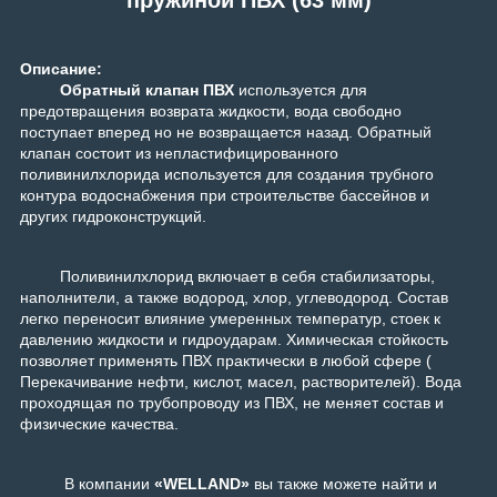
Описание:
Обратный клапан ПВХ
используется для
предотвращения возврата жидкости, вода свободно
поступает вперед но не возвращается назад. Обратный
клапан состоит из непластифицированного
поливинилхлорида используется для создания трубного
контура водоснабжения при строительстве бассейнов и
других гидроконструкций.
Поливинилхлорид включает в себя стабилизаторы,
наполнители, а также водород, хлор, углеводород. Состав
легко переносит влияние умеренных температур, стоек к
давлению жидкости и гидроударам. Химическая стойкость
позволяет применять ПВХ практически в любой сфере (
Перекачивание нефти, кислот, масел, растворителей). Вода
проходящая по трубопроводу из ПВХ, не меняет состав и
физические качества.
В компании
«WELLAND»
вы также можете найти и