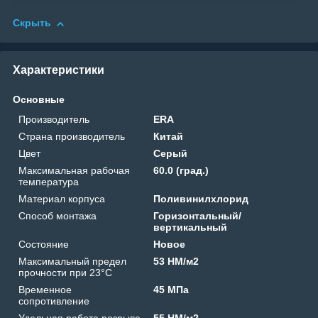
Скрыть
Характеристики
Основные
Производитель
ERA
Страна производитель
Китай
Цвет
Серый
Максимальная рабочая
60.0 (град.)
температура
Материал корпуса
Поливинилхлорид
Способ монтажа
Горизонтальный/
вертикальный
Состояние
Новое
Максимальный предел
53 HM/м2
прочности при 23°C
Временное
45 МПа
сопротивление
Удельная работа разрыва
55 HM/м2