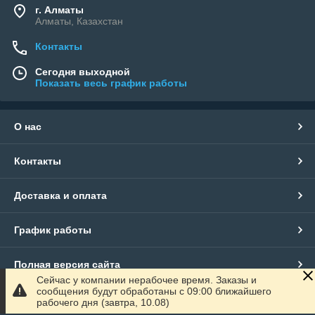
г. Алматы
Алматы, Казахстан
Контакты
Сегодня выходной
Показать весь график работы
О нас
Контакты
Доставка и оплата
График работы
Полная версия сайта
Сейчас у компании нерабочее время. Заказы и
сообщения будут обработаны с 09:00 ближайшего
Сайт создан на маркетплейсе
Satu.kz
рабочего дня (завтра, 10.08)