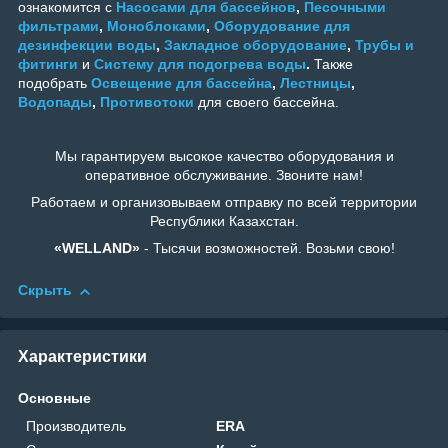
ознакомится с
Насосами для бассейнов
,
Песочными
фильтрами
,
Моноблоками
,
Оборудование для
дезинфекции воды
,
Закладное оборудование
,
Трубы и
фитинги
и
Систему для подогрева воды
.
Также
подобрать
Освещение для бассейна
,
Лестницы
,
Водопады
,
Противотоки
для своего бассейна.
Мы гарантируем высокое качество оборудования и
оперативное обслуживание. Звоните нам!
Работаем и организовываем отправку по всей территории
Республики Казахстан.
«WELLAND»
- Тысячи возможностей. Возьми свою!
Скрыть
Характеристики
Основные
Производитель
ERA