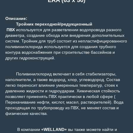
Описание:
Тройник переходной/редукционный
ПВХ
используется для разветвлении водопровода разного
диаметра, создание обхода или внедрения дополнительных
систем. Тройник для труб состоит из непластифицированного
поливинилхлорида используется для создания трубного
контура водоснабжения при строительстве бассейнов и
других гидроконструкций.
Поливинилхлорид включает в себя стабилизаторы,
наполнители, а также водород, хлор, углеводород. Состав
легко переносит влияние умеренных температур, стоек к
давлению жидкости и гидроударам. Химическая стойкость
позволяет применять ПВХ практически в любой сфере (
Перекачивание нефти, кислот, масел, растворителей). Вода
проходящая по трубопроводу из ПВХ, не меняет состав и
физические качества.
В компании
«WELLAND»
вы также можете найти и