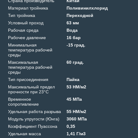
Страна производитель
Китай
Материал тройника
Поливинилхлорид
Тип тройника
Переходной
Условный проход
63 мм
Рабочая среда
Вода
Рабочее давление
16 бар
Минимальная
-15 град.
температура рабочей
среды
Максимальная
60 град.
температура рабочей
среды
Тип присоединения
Пайка
Максимальный предел
53 HM/м2
прочности при 23°C
Временное
45 МПа
сопротивление
Удельная работа разрыва
55 HM/м2
Модуль упругости (Юнга)
3060 МПа
Коэффициент Пуассона
0,35
Удельная масса
1,41 Г/м3