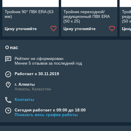
Тройник 90° ПВХ ERA (63
Тройник переходной/
Трой
мм)
редукционный ПВХ ERA
ред
(50 x 25)
(50 
Цену уточняйте
Цену уточняйте
Цен
О нас
Рейтинг не сформирован
Менее 5 отзывов за последний год
Работает с 30.11.2019
г. Алматы
Алматы, Казахстан
Контакты
Сегодня работает с 09:00 до 18:00
Показать весь график работы