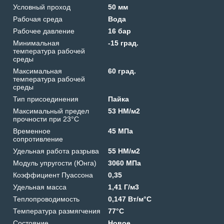
Условный проход
50 мм
Рабочая среда
Вода
Рабочее давление
16 бар
Минимальная
-15 град.
температура рабочей
среды
Максимальная
60 град.
температура рабочей
среды
Тип присоединения
Пайка
Максимальный предел
53 HM/м2
прочности при 23°C
Временное
45 МПа
сопротивление
Удельная работа разрыва
55 HM/м2
Модуль упругости (Юнга)
3060 МПа
Коэффициент Пуассона
0,35
Удельная масса
1,41 Г/м3
Теплопроводимость
0,147 Вт/м°C
Температура размягчения
77°C
Состояние
Новое