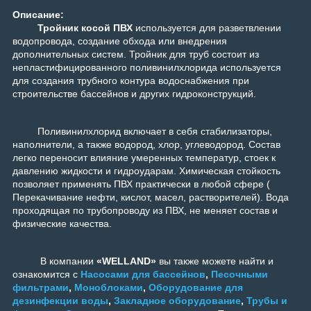
Описание:
Тройник косой ПВХ
используется для разветвлении
водопровода, создание обхода или внедрения
дополнительных систем. Тройник для труб состоит из
непластифицированного поливинилхлорида используется
для создания трубного контура водоснабжения при
строительстве бассейнов и других гидроконструкций.
Поливинилхлорид включает в себя стабилизаторы,
наполнители, а также водород, хлор, углеводород. Состав
легко переносит влияние умеренных температур, стоек к
давлению жидкости и гидроударам. Химическая стойкость
позволяет применять ПВХ практически в любой сфере (
Перекачивание нефти, кислот, масел, растворителей). Вода
проходящая по трубопроводу из ПВХ, не меняет состав и
физические качества.
В компании
«WELLAND»
вы также можете найти и
ознакомится с
Насосами для бассейнов
,
Песочными
фильтрами
,
Моноблоками
,
Оборудование для
дезинфекции воды
,
Закладное оборудование
,
Трубы и