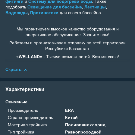
фитинги
и
Систему для подогрева воды
.
Также
подобрать
Освещение для бассейна
,
Лестницы
,
Водопады
,
Противотоки
для своего бассейна.
Мы гарантируем высокое качество оборудования и
оперативное обслуживание. Звоните нам!
Работаем и организовываем отправку по всей территории
Республики Казахстан.
«WELLAND»
- Тысячи возможностей. Возьми свою!
Скрыть
Характеристики
Основные
Производитель
ERA
Страна производитель
Китай
Материал тройника
Поливинилхлорид
Тип тройника
Равнопроходной