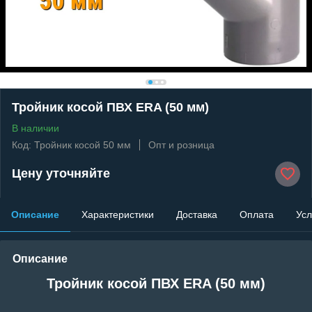
Тройник косой ПВХ ERA (50 мм)
В наличии
Код: Тройник косой 50 мм
Опт и розница
Цену уточняйте
Описание
Характеристики
Доставка
Оплата
Усл
Описание
Тройник косой ПВХ ERA (50 мм)