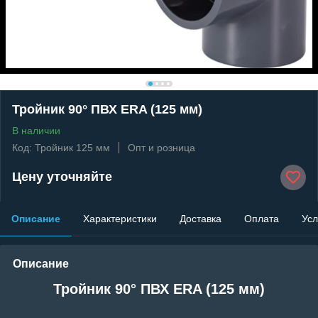
Тройник 90° ПВХ ERA (125 мм)
В наличии
Код: Тройник 125 мм
Опт и розница
Цену уточняйте
Описание
Характеристики
Доставка
Оплата
Усл
Описание
Тройник 90° ПВХ ERA (125 мм)