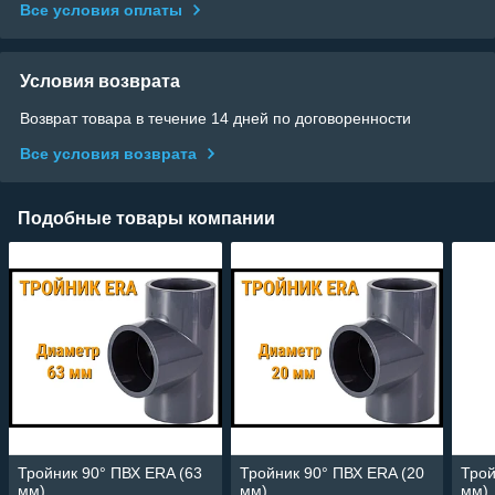
Все условия оплаты
Условия возврата
Возврат товара в течение 14 дней по договоренности
Все условия возврата
Подобные товары компании
Тройник 90° ПВХ ERA (63
Тройник 90° ПВХ ERA (20
Трой
мм)
мм)
мм)