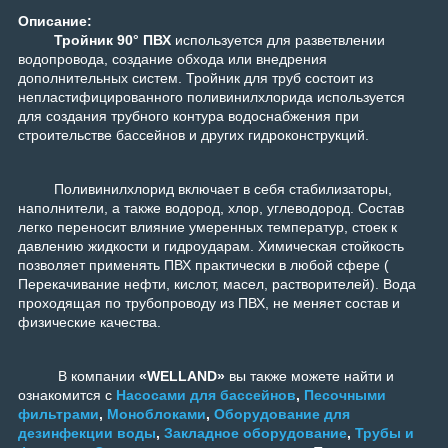
Описание:
Тройник 90° ПВХ
используется для разветвлении
водопровода, создание обхода или внедрения
дополнительных систем. Тройник для труб состоит из
непластифицированного поливинилхлорида используется
для создания трубного контура водоснабжения при
строительстве бассейнов и других гидроконструкций.
Поливинилхлорид включает в себя стабилизаторы,
наполнители, а также водород, хлор, углеводород. Состав
легко переносит влияние умеренных температур, стоек к
давлению жидкости и гидроударам. Химическая стойкость
позволяет применять ПВХ практически в любой сфере (
Перекачивание нефти, кислот, масел, растворителей). Вода
проходящая по трубопроводу из ПВХ, не меняет состав и
физические качества.
В компании
«WELLAND»
вы также можете найти и
ознакомится с
Насосами для бассейнов
,
Песочными
фильтрами
,
Моноблоками
,
Оборудование для
дезинфекции воды
,
Закладное оборудование
,
Трубы и