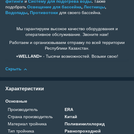
фитинги
и
Систему для подогрева воды
.
Также
подобрать
Освещение для бассейна
,
Лестницы
,
Водопады
,
Противотоки
для своего бассейна.
Мы гарантируем высокое качество оборудования и
оперативное обслуживание. Звоните нам!
Работаем и организовываем отправку по всей территории
Республики Казахстан.
«WELLAND»
- Тысячи возможностей. Возьми свою!
Скрыть
Характеристики
Основные
Производитель
ERA
Страна производитель
Китай
Материал тройника
Поливинилхлорид
Тип тройника
Равнопроходной