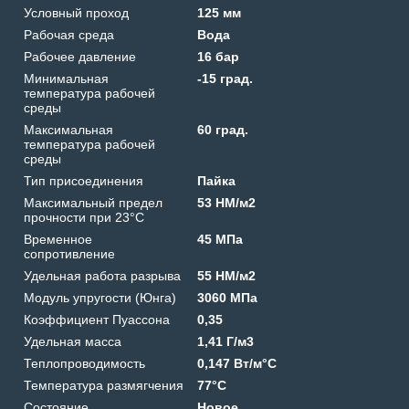
Условный проход
125 мм
Рабочая среда
Вода
Рабочее давление
16 бар
Минимальная
-15 град.
температура рабочей
среды
Максимальная
60 град.
температура рабочей
среды
Тип присоединения
Пайка
Максимальный предел
53 HM/м2
прочности при 23°C
Временное
45 МПа
сопротивление
Удельная работа разрыва
55 HM/м2
Модуль упругости (Юнга)
3060 МПа
Коэффициент Пуассона
0,35
Удельная масса
1,41 Г/м3
Теплопроводимость
0,147 Вт/м°C
Температура размягчения
77°C
Состояние
Новое