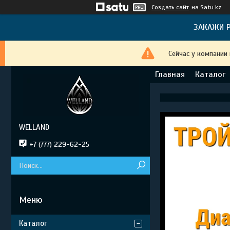
Создать сайт
на Satu.kz
ЗАКАЖИ Р
Сейчас у компании
Главная
Каталог
WELLAND
+7 (777) 229-62-25
Каталог