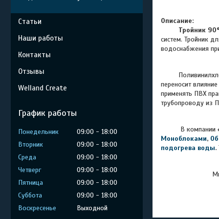
Описание:
Статьи
Тройник 90
Наши работы
систем. Тройник д
водоснабжения при
Контакты
Отзывы
Поливинилхлорид 
переносит влияние
Welland Create
применять ПВХ пра
трубопроводу из ПВ
График работы
В компании
Понедельник
09:00
18:00
Моноблоками
,
Об
Вторник
09:00
18:00
подогрева воды
.
Среда
09:00
18:00
Четверг
09:00
18:00
Мы
Пятница
09:00
18:00
Суббота
09:00
18:00
Воскресенье
Выходной