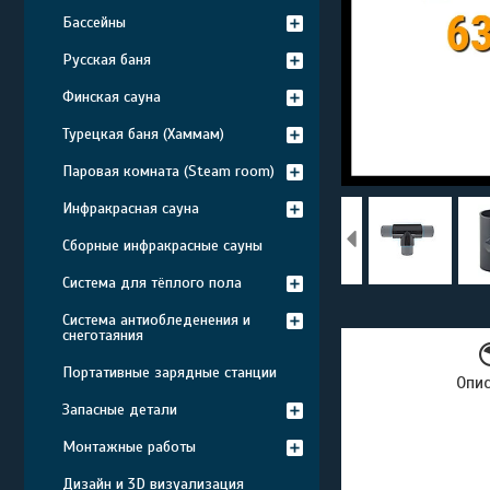
Бассейны
Русская баня
Финская сауна
Турецкая баня (Хаммам)
Паровая комната (Steam room)
Инфракрасная сауна
Сборные инфракрасные сауны
Система для тёплого пола
Система антиобледенения и
снеготаяния
Портативные зарядные станции
Опи
Запасные детали
Монтажные работы
Дизайн и 3D визуализация