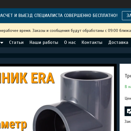
АСЧЕТ И ВЫЕЗД СПЕЦИАЛИСТА СОВЕРШЕННО БЕСПЛАТНО!
З
 нерабочее время. Заказы и сообщения будут обработаны с 09:00 ближа
Статьи
Наши работы
О нас
Контакты
Доставка
Тр
В н
Цен
Зак