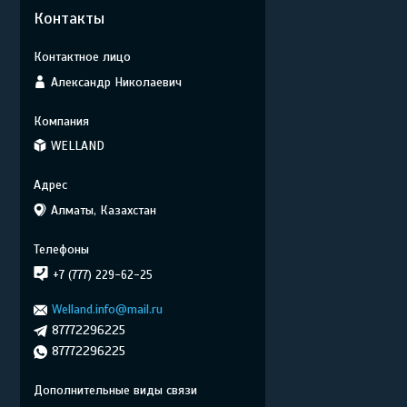
Контакты
Александр Николаевич
WELLAND
Алматы, Казахстан
+7 (777) 229-62-25
Welland.info@mail.ru
87772296225
87772296225