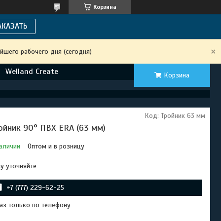
Корзина
АКАЗАТЬ
йшего рабочего дня (сегодня)
Welland Create
Корзина
Код:
Тройник 63 мм
ойник 90° ПВХ ERA (63 мм)
аличии
Оптом и в розницу
у уточняйте
+7 (777) 229-62-25
аз только по телефону