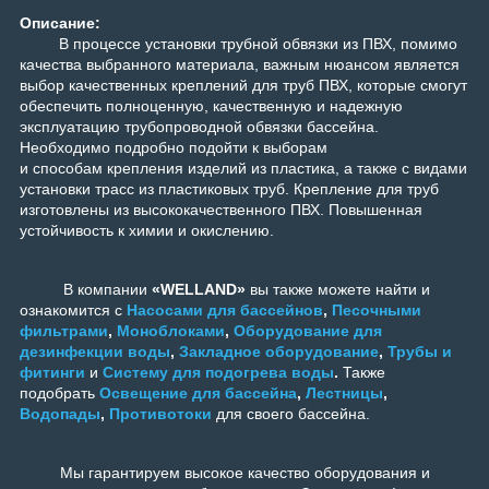
Описание:
В процессе установки трубной обвязки из ПВХ, помимо
качества выбранного материала, важным нюансом является
выбор качественных креплений для труб ПВХ, которые смогут
обеспечить полноценную, качественную и надежную
эксплуатацию трубопроводной обвязки бассейна.
Необходимо подробно подойти к выборам
и способам крепления изделий из пластика, а также с видами
установки трасс из пластиковых труб.
Крепление для труб
изготовлены из высококачественного ПВХ. Повышенная
устойчивость к химии и окислению.
В компании
«WELLAND»
вы также можете найти и
ознакомится с
Насосами для бассейнов
,
Песочными
фильтрами
,
Моноблоками
,
Оборудование для
дезинфекции воды
,
Закладное оборудование
,
Трубы и
фитинги
и
Систему для подогрева воды
.
Также
подобрать
Освещение для бассейна
,
Лестницы
,
Водопады
,
Противотоки
для своего бассейна.
Мы гарантируем высокое качество оборудования и