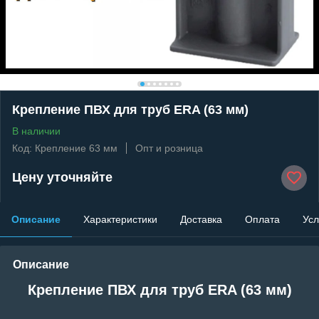
Крепление ПВХ для труб ERA (63 мм)
В наличии
Код: Крепление 63 мм
Опт и розница
Цену уточняйте
Описание
Характеристики
Доставка
Оплата
Усл
Описание
Крепление ПВХ для труб ERA (63 мм)