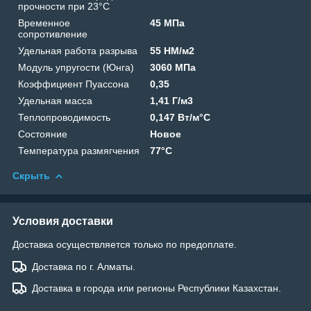
прочности при 23°C
Временное
45 МПа
сопротивление
Удельная работа разрыва
55 HM/м2
Модуль упругости (Юнга)
3060 МПа
Коэффициент Пуассона
0,35
Удельная масса
1,41 Г/м3
Теплопроводимость
0,147 Вт/м°C
Состояние
Новое
Температура размягчения
77°C
Скрыть
Условия доставки
Доставка осуществляется только по предоплате.
Доставка по г. Алматы.
Доставка в города или регионы Республики Казахстан.