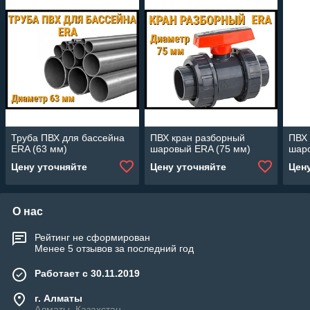
Труба ПВХ для бассейна
ПВХ кран разборный
ПВХ 
ERA (63 мм)
шаровый ERA (75 мм)
шаро
Цену уточняйте
Цену уточняйте
Цен
О нас
Рейтинг не сформирован
Менее 5 отзывов за последний год
Работает с 30.11.2019
г. Алматы
Алматы, Казахстан