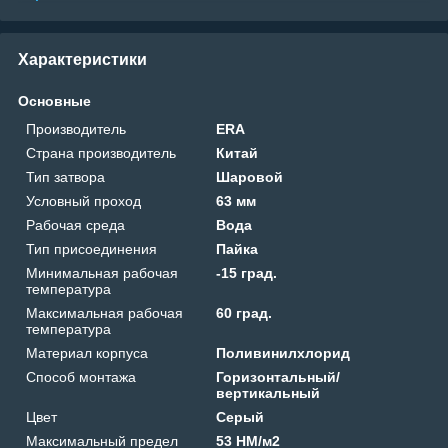
Характеристики
Основные
Производитель
ERA
Страна производитель
Китай
Тип затвора
Шаровой
Условный проход
63 мм
Рабочая среда
Вода
Тип присоединения
Пайка
Минимальная рабочая
-15 град.
температура
Максимальная рабочая
60 град.
температура
Материал корпуса
Поливинилхлорид
Способ монтажа
Горизонтальный/
вертикальный
Цвет
Серый
Максимальный предел
53 HM/м2