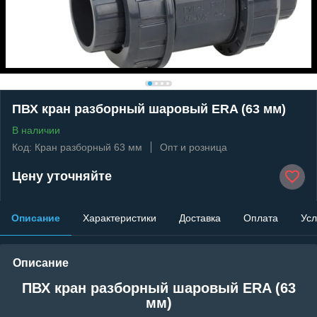
ПВХ кран разборный шаровый ERA (63 мм)
В наличии
Код: Кран разборный 63 мм
Опт и розница
Цену уточняйте
Описание
Характеристики
Доставка
Оплата
Усл
Описание
ПВХ кран разборный шаровый ERA (63
мм)