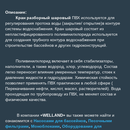
Описание:
Кран разборный шаровый
ПВХ используется для
регулирования протока воды (закрытие/ открытие)в контуре
системы водоснабжения. Кран шаровый состоит из
непластифицированного поливинилхлорида используется
для создания трубного контура водоснабжения при
строительстве бассейнов и других гидроконструкций.
Поливинилхлорид включает в себя стабилизаторы,
наполнители, а также водород, хлор, углеводород. Состав
легко переносит влияние умеренных температур, стоек к
давлению жидкости и гидроударам. Химическая стойкость
позволяет применять ПВХ практически в любой сфере (
Перекачивание нефти, кислот, масел, растворителей). Вода
проходящая по трубопроводу из ПВХ, не меняет состав и
физические качества.
В компании
«WELLAND»
вы также можете найти и
ознакомится с
Насосами для бассейнов
,
Песочными
фильтрами
,
Моноблоками
,
Оборудование для