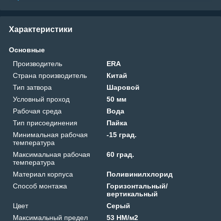
Характеристики
Основные
Производитель
ERA
Страна производитель
Китай
Тип затвора
Шаровой
Условный проход
50 мм
Рабочая среда
Вода
Тип присоединения
Пайка
Минимальная рабочая
-15 град.
температура
Максимальная рабочая
60 град.
температура
Материал корпуса
Поливинилхлорид
Способ монтажа
Горизонтальный/
вертикальный
Цвет
Серый
Максимальный предел
53 HM/м2