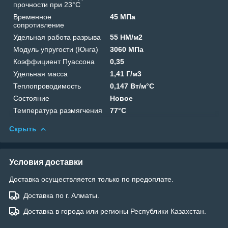
прочности при 23°C
Временное
45 МПа
сопротивление
Удельная работа разрыва
55 HM/м2
Модуль упругости (Юнга)
3060 МПа
Коэффициент Пуассона
0,35
Удельная масса
1,41 Г/м3
Теплопроводимость
0,147 Вт/м°C
Состояние
Новое
Температура размягчения
77°C
Скрыть
Условия доставки
Доставка осуществляется только по предоплате.
Доставка по г. Алматы.
Доставка в города или регионы Республики Казахстан.