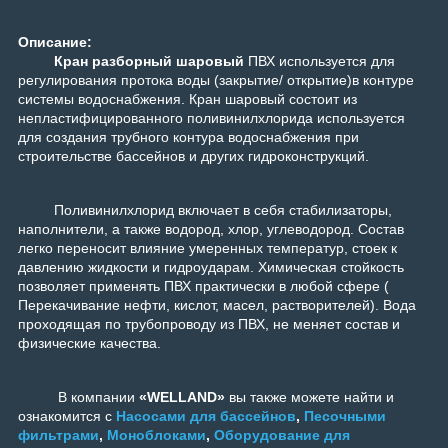
Описание:
Кран разборный шаровый
ПВХ используется для
регулирования протока воды (закрытие/ открытие)в контуре
системы водоснабжения. Кран шаровый состоит из
непластифицированного поливинилхлорида используется
для создания трубного контура водоснабжения при
строительстве бассейнов и других гидроконструкций.
Поливинилхлорид включает в себя стабилизаторы,
наполнители, а также водород, хлор, углеводород. Состав
легко переносит влияние умеренных температур, стоек к
давлению жидкости и гидроударам. Химическая стойкость
позволяет применять ПВХ практически в любой сфере (
Перекачивание нефти, кислот, масел, растворителей). Вода
проходящая по трубопроводу из ПВХ, не меняет состав и
физические качества.
В компании
«WELLAND»
вы также можете найти и
ознакомится с
Насосами для бассейнов
,
Песочными
фильтрами
,
Моноблоками
,
Оборудование для