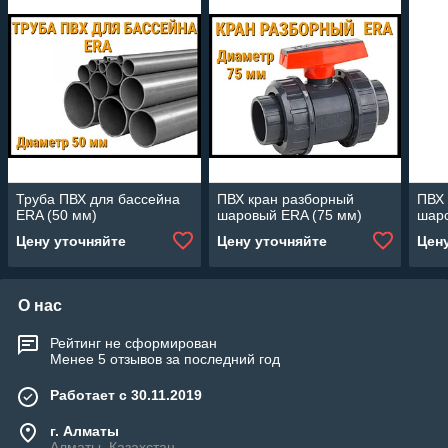
Труба ПВХ для бассейна
ПВХ кран разборный
ПВХ 
ERA (50 мм)
шаровый ERA (75 мм)
шаро
Цену уточняйте
Цену уточняйте
Цен
О нас
Рейтинг не сформирован
Менее 5 отзывов за последний год
Работает с 30.11.2019
г. Алматы
Алматы, Казахстан