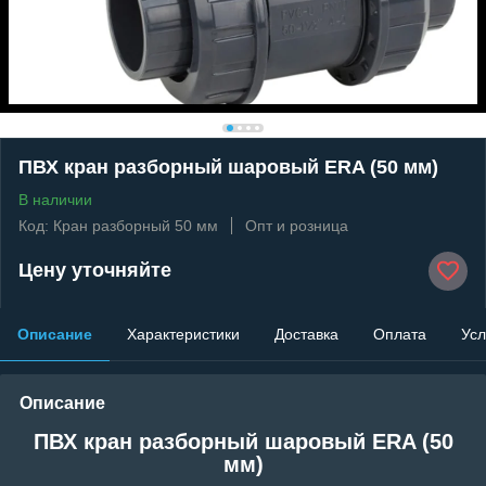
ПВХ кран разборный шаровый ERA (50 мм)
В наличии
Код: Кран разборный 50 мм
Опт и розница
Цену уточняйте
Описание
Характеристики
Доставка
Оплата
Усл
Описание
ПВХ кран разборный шаровый ERA (50
мм)