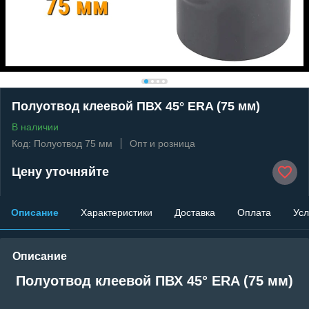
Полуотвод клеевой ПВХ 45° ERA (75 мм)
В наличии
Код: Полуотвод 75 мм
Опт и розница
Цену уточняйте
Описание
Характеристики
Доставка
Оплата
Усл
Описание
Полуотвод клеевой ПВХ 45° ERA (75 мм)