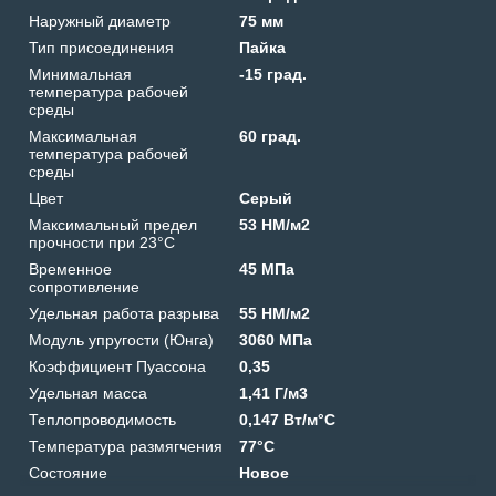
Наружный диаметр
75 мм
Тип присоединения
Пайка
Минимальная
-15 град.
температура рабочей
среды
Максимальная
60 град.
температура рабочей
среды
Цвет
Серый
Максимальный предел
53 HM/м2
прочности при 23°C
Временное
45 МПа
сопротивление
Удельная работа разрыва
55 HM/м2
Модуль упругости (Юнга)
3060 МПа
Коэффициент Пуассона
0,35
Удельная масса
1,41 Г/м3
Теплопроводимость
0,147 Вт/м°C
Температура размягчения
77°C
Состояние
Новое