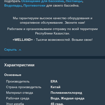
подобрать
Освещение для бассейна
,
Лестницы
,
Водопады
,
Противотоки
для своего бассейна.
Мы гарантируем высокое качество оборудования и
оперативное обслуживание. Звоните нам!
Работаем и организовываем отправку по всей территории
Республики Казахстан.
«WELLAND»
- Тысячи возможностей. Возьми свою!
Скрыть
Характеристики
Основные
Производитель
ERA
Страна производитель
Китай
Материал отвода
Поливинилхлорид
Рабочая среда
Вода, Жидкая среда
Угол изгиба
45 град.