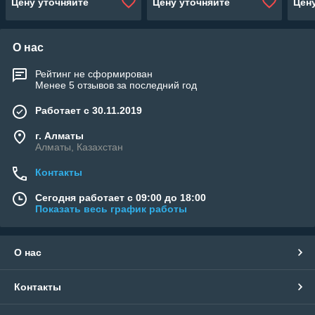
Цену уточняйте
Цену уточняйте
Цен
О нас
Рейтинг не сформирован
Менее 5 отзывов за последний год
Работает с 30.11.2019
г. Алматы
Алматы, Казахстан
Контакты
Сегодня работает с 09:00 до 18:00
Показать весь график работы
О нас
Контакты