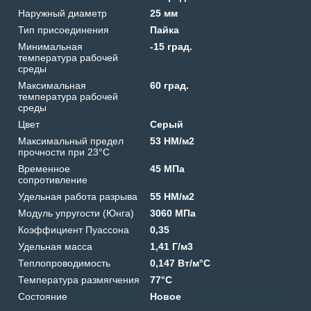
Наружный диаметр
25 мм
Тип присоединения
Пайка
Минимальная
-15 град.
температура рабочей
среды
Максимальная
60 град.
температура рабочей
среды
Цвет
Серый
Максимальный предел
53 HM/м2
прочности при 23°C
Временное
45 МПа
сопротивление
Удельная работа разрыва
55 HM/м2
Модуль упругости (Юнга)
3060 МПа
Коэффициент Пуассона
0,35
Удельная масса
1,41 Г/м3
Теплопроводимость
0,147 Вт/м°C
Температура размягчения
77°C
Состояние
Новое