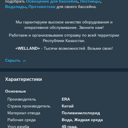
подобрать
Освещение для бассейна
,
Лестницы
,
Водопады
,
Противотоки
для своего бассейна.
Мы гарантируем высокое качество оборудования и
оперативное обслуживание. Звоните нам!
Работаем и организовываем отправку по всей территории
Республики Казахстан.
«WELLAND»
- Тысячи возможностей. Возьми свою!
Скрыть
Характеристики
Основные
Производитель
ERA
Страна производитель
Китай
Материал отвода
Поливинилхлорид
Рабочая среда
Вода, Жидкая среда
Угол изгиба
45 град.