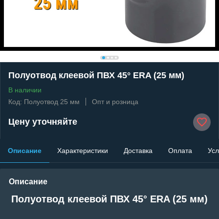
Полуотвод клеевой ПВХ 45° ERA (25 мм)
В наличии
Код: Полуотвод 25 мм
Опт и розница
Цену уточняйте
Описание
Характеристики
Доставка
Оплата
Усл
Описание
Полуотвод клеевой ПВХ 45° ERA (25 мм)