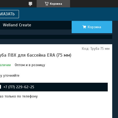
Корзина
АКАЗАТЬ
Welland Create
Корзина
Код:
Труба 75 мм
уба ПВХ для бассейна ERA (75 мм)
аличии
Оптом и в розницу
у уточняйте
+7 (777) 229-62-25
аз только по телефону