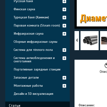
Русская баня
Финская сауна
Турецкая баня (Хаммам)
Паровая комната (Steam room)
Инфракрасная сауна
Сборные инфракрасные сауны
Система для тёплого пола
Система антиобледенения и
снеготаяния
Портативные зарядные станции
Опи
Запасные детали
Монтажные работы
Дизайн и 3D визуализация
Описание:
Статьи