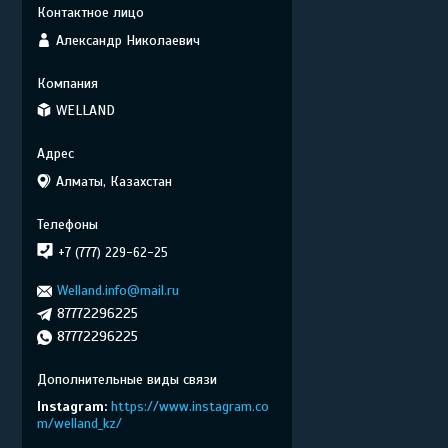
Александр Николаевич
WELLAND
Алматы, Казахстан
+7 (777) 229-62-25
Welland.info@mail.ru
87772296225
87772296225
Instagram
https://www.instagram.co
m/welland_kz/