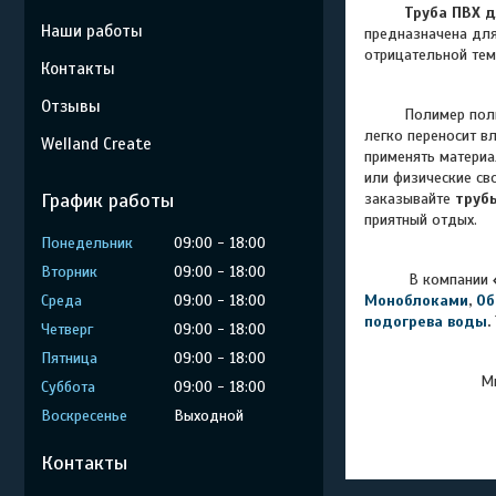
Труба ПВХ д
Наши работы
предназначена для
отрицательной тем
Контакты
Отзывы
Полимер поли
легко переносит в
Welland Create
применять материа
или физические сво
График работы
заказывайте
труб
приятный отдых.
Понедельник
09:00
18:00
Вторник
09:00
18:00
В компании
Среда
09:00
18:00
Моноблоками
,
Об
подогрева воды
.
Четверг
09:00
18:00
Пятница
09:00
18:00
Мы
Суббота
09:00
18:00
Воскресенье
Выходной
Контакты