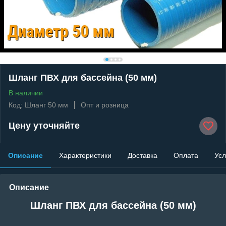
Шланг ПВХ для бассейна (50 мм)
В наличии
Код: Шланг 50 мм
Опт и розница
Цену уточняйте
Описание
Характеристики
Доставка
Оплата
Усл
Описание
Шланг ПВХ для бассейна (50 мм)