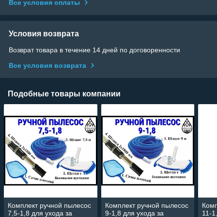
Все условия оплаты
Условия возврата
Возврат товара в течение 14 дней по договоренности
Все условия возврата
Подобные товары компании
Комплект ручной пылесос
Комплект ручной пылесос
Комп
7,5-1,8 для ухода за
9-1,8 для ухода за
11-1