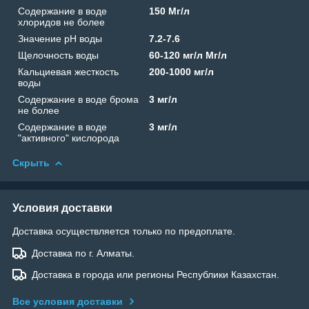
Содержание в воде
150 Мг/л
хлоридов не более
Значение рН воды
7.2-7.6
Щелочность воды
60-120 мг/л Мг/л
Кальциевая жесткость
200-1000 мг/л
воды
Содержание в воде брома
3 мг/л
не более
Содержание в воде
3 мг/л
"активного" кислорода
Скрыть
Условия доставки
Доставка осуществляется только по предоплате.
Доставка по г. Алматы.
Доставка в города или регионы Республики Казахстан.
Все условия доставки