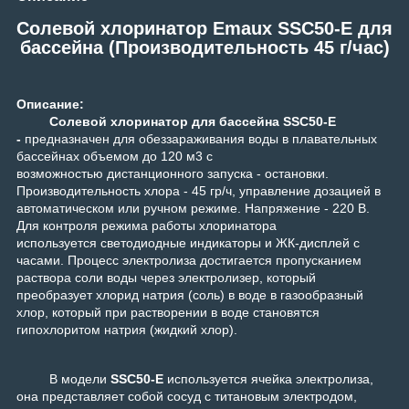
Солевой хлоринатор Emaux SSC50-E для
бассейна (Производительность 45 г/час)
Описание:
Солевой хлоринатор для бассейна SSC50-E
-
предназначен для обеззараживания воды в плавательных
бассейнах объемом до 120 м3 с
возможностью дистанционного запуска - остановки.
Производительность хлора - 45 гр/ч, управление дозацией в
автоматическом или ручном режиме. Напряжение - 220 В.
Для контроля режима работы хлоринатора
используется светодиодные индикаторы и ЖК-дисплей с
часами. Процесс электролиза достигается пропусканием
раствора соли воды через электролизер, который
преобразует хлорид натрия (соль) в воде в газообразный
хлор, который при растворении в воде становятся
гипохлоритом натрия (жидкий хлор).
В модели
SSC50-E
используется ячейка электролиза,
она представляет собой сосуд с титановым электродом,