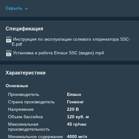
Скрыть
Спецификация
Инструкция по эксплуатации солевого хлоринатора SSC-
E.pdf
Установка и работа Emaux SSC (видео).mp4
Характеристики
Основные
Производитель
Emaux
Страна производитель
Гонконг
Напряжение
220 В
Объем бассейна
120 куб. м
Максимальная
45 гр/час
производительность
Минимальное содержание
4000 мг/л