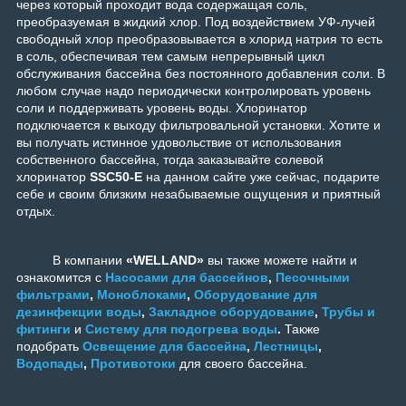
через который проходит вода содержащая соль,
преобразуемая в жидкий хлор. Под воздействием УФ-лучей
свободный хлор преобразовывается в хлорид натрия то есть
в соль, обеспечивая тем самым непрерывный цикл
обслуживания бассейна без постоянного добавления соли. В
любом случае надо периодически контролировать уровень
соли и поддерживать уровень воды. Хлоринатор
подключается к выходу фильтровальной установки. Хотите и
вы получать истинное удовольствие от использования
собственного бассейна, тогда заказывайте солевой
хлоринатор
SSC50-E
на данном сайте уже сейчас, подарите
себе и своим близким незабываемые ощущения и приятный
отдых.
В компании
«WELLAND»
вы также можете найти и
ознакомится с
Насосами для бассейнов
,
Песочными
фильтрами
,
Моноблоками
,
Оборудование для
дезинфекции воды
,
Закладное оборудование
,
Трубы и
фитинги
и
Систему для подогрева воды
.
Также
подобрать
Освещение для бассейна
,
Лестницы
,
Водопады
,
Противотоки
для своего бассейна.