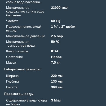
соли в воде бассейна
Максимальное
23000 мг/л
содержание соли в воде
бассейна
Частота
50 Гц
Подсоединение, вход/
1 ½” / 2” дюйм
выход
Максимальное давление
2.5 бар
Максимальная
50 ºС
температура воды
Класс защиты
IPX4
Состояние
Новое
Масса
7.5 кг
Габаритные размеры
Ширина
220 мм
Глубина
135 мм
Высота
360 мм.
Параметры воды
Содержание в воде хлора
3 Мг/л
не более