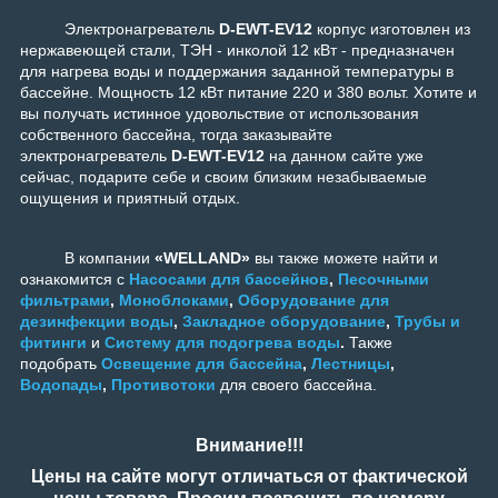
Электронагреватель
D-EWT-EV12
корпус изготовлен из
нержавеющей стали, ТЭН - инколой 12 кВт - предназначен
для нагрева воды и поддержания заданной температуры в
бассейне. Мощность 12 кВт питание 220 и 380 вольт.
Хотите и
вы получать истинное удовольствие от использования
собственного бассейна, тогда заказывайте
э
лектронагреватель
D-EWT-EV12
на данном сайте уже
сейчас, подарите себе и своим близким незабываемые
ощущения и приятный отдых.
В компании
«WELLAND»
вы также можете найти и
ознакомится с
Насосами для бассейнов
,
Песочными
фильтрами
,
Моноблоками
,
Оборудование для
дезинфекции воды
,
Закладное оборудование
,
Трубы и
фитинги
и
Систему для подогрева воды
.
Также
подобрать
Освещение для бассейна
,
Лестницы
,
Водопады
,
Противотоки
для своего бассейна.
Внимание!!!
Цены на сайте могут отличаться от фактической