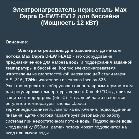
Электронагреватель нерж.сталь Max
Dapra D-EWT-EV12 для бассейна
(Мощность 12 кВт)
Описание:
Электронагреватель для бассейна с датчиком
потока Max Dapra D-EWT-EV12
- это оборудование,
предназначенное для нагрева воды и поддержания заданной
температуры в бассейне. Корпус электронагревателя
изготовлены из кислотостойкой нержавеющей стали марки
AISI-316, ТЭНы изготовлен из сплава Incoloy 825.
Электронагреватель оборудован однополярным термостатом
для регулировки температуры воды от 0 до 40 °C и датчиком
защиты от перергрева (55 °C). На задней части находятся:
регулятор температуры, кнопка сброса
термопредохранителя, лампочка включения, подсоединения
питания. Датчик потока гарантирует безопасную работу
системы при недостаточном потоке воды. Подключение воды
- под вклейку Ø50мм, датчик потока может подключатся на
вход или выход воды.