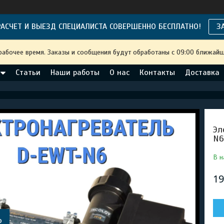
АСЧЕТ И ВЫЕЗД СПЕЦИАЛИСТА СОВЕРШЕННО БЕСПЛАТНО!
З
рабочее время. Заказы и сообщения будут обработаны с 09:00 ближайше
Статьи
Наши работы
О нас
Контакты
Доставка
Эл
N6
В н
19
о