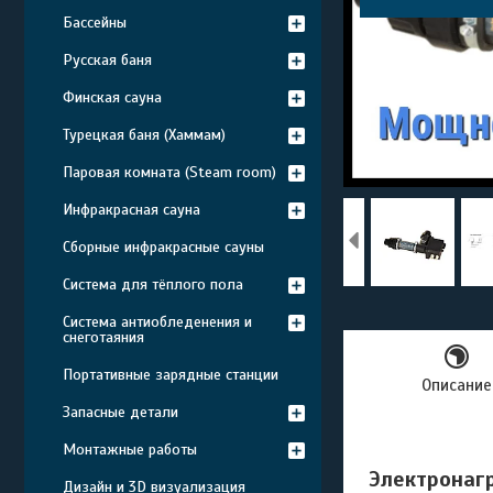
Бассейны
Русская баня
Финская сауна
Турецкая баня (Хаммам)
Паровая комната (Steam room)
Инфракрасная сауна
Сборные инфракрасные сауны
Система для тёплого пола
Система антиобледенения и
снеготаяния
Портативные зарядные станции
Описание
Запасные детали
Монтажные работы
Электронаг
Дизайн и 3D визуализация