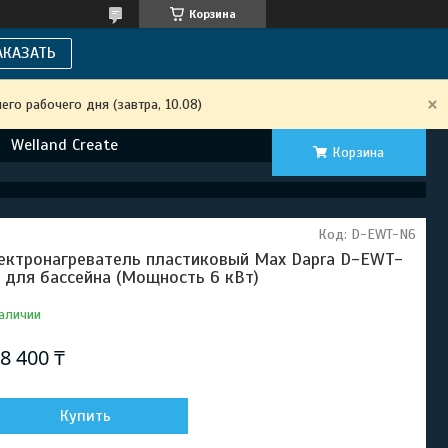
Корзина
АКАЗАТЬ
го рабочего дня (завтра, 10.08)
Welland Create
Корзина
Код:
D-EWT-N6
ектронагреватель пластиковый Max Dapra D-EWT-
 для бассейна (Мощность 6 кВт)
аличии
8 400 ₸
Купить