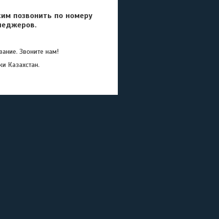
сим позвонить по номеру
неджеров.
ание. Звоните нам!
ки Казахстан.