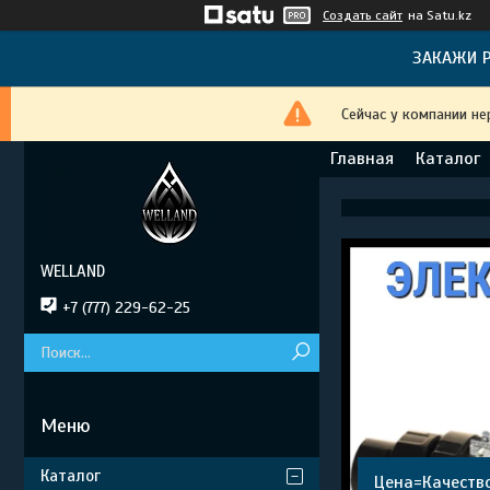
Создать сайт
на Satu.kz
ЗАКАЖИ Р
Сейчас у компании не
Главная
Каталог
WELLAND
+7 (777) 229-62-25
Каталог
Цена=Качеств