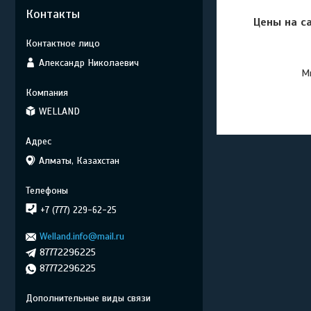
Контакты
Цены на с
Александр Николаевич
Мы
WELLAND
Алматы, Казахстан
+7 (777) 229-62-25
Welland.info@mail.ru
87772296225
87772296225