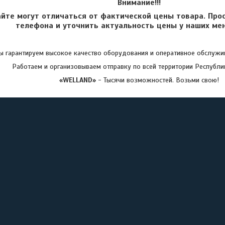
Внимание!!!
айте могут отличаться от фактической цены товара. Про
телефона и уточнить актуальность цены у наших ме
 гарантируем высокое качество оборудования и оперативное обслужив
Работаем и организовываем отправку по всей территории Республи
«WELLAND»
- Тысячи возможностей. Возьми свою!