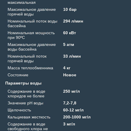
максимальная
Максимальное давление
10 бар
горячей воды
Номинальный поток воды
294 л/мин
бассейна
Номинальная мощность
60 кВт
при 90ºС
Максимальное давление
5 атм
воды бассейна
Номинальный поток
33 л/мин
горячей воды
Масса теплообменника
4 кг
Состояние
Новое
Параметры воды
Содержание в воде
250 мг/л
хлоридов не более
Значение рН воды
7,2-7,8
Щелочность
60-12 мг/л
Кальциевая жесткость
200-1000 мг/л
Содержание в воде
3 мг/л
свободного хлора не