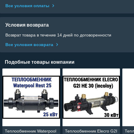
Все условия оплаты
Условия возврата
Возврат товара в течение 14 дней по договоренности
Все условия возврата
Подобные товары компании
Теплообменник Waterpool
Теплообменник Elecro G2I
Тепл