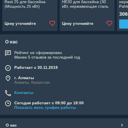
Rest 25 для бассейна
HE30 для бассейна (30
нер
(Мощность 25 кВт)
кВт, нержавеющая сталь
Pahl
Incoloy+316L)
для 
306
верт
Цену уточняйте
Цену уточняйте
О нас
Рейтинг не сформирован
Менее 5 отзывов за последний год
Работает с 30.11.2019
г. Алматы
Алматы, Казахстан
Контакты
Сегодня работает с 09:00 до 18:00
Показать весь график работы
О нас