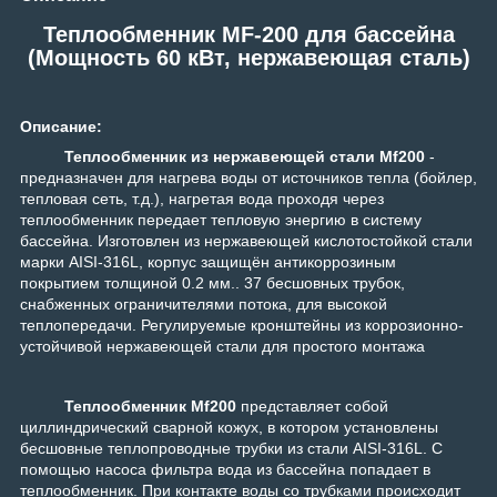
Теплообменник MF-200 для бассейна
(Мощность 60 кВт, нержавеющая сталь)
Описание:
Теплообменник из нержавеющей стали
Mf200
-
предназначен для нагрева воды от источников тепла (бойлер,
тепловая сеть, т.д.), нагретая вода проходя через
теплообменник передает тепловую энергию в систему
бассейна. Изготовлен из нержавею
щей кислотостойкой стал
и
марки AISI-316L, корпус защищён антикоррозиным
покрытием толщиной 0.2 мм..
37 бесшовных трубок,
снабженных ограничителями потока, для высокой
теплопередачи. Регулируемые кронштейны из коррозионно-
устойчивой нержавеющей стали для простого монтажа
Теплообменник
Mf200
представляет собой
циллиндрический сварной кожух, в котором установлены
бесшовные теплопроводные трубки из стали AISI-316L. С
помощью насоса фильтра вода из бассейна попадает в
теплообменник. При контакте воды со трубками происходит