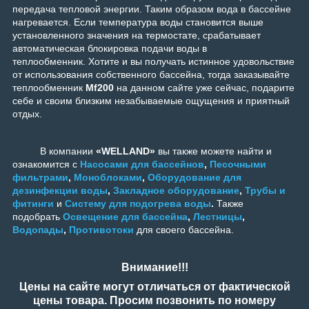
передача тепловой энергии. Таким образом вода в бассейне
нагревается. Если температура воды становится выше
установленного значения на термостате, срабатывает
автоматическая блокировка подачи воды в
теплообменник.
Хотите и вы получать истинное удовольствие
от использования собственного бассейна, тогда заказывайте
теплообменник
Mf200
на данном сайте уже сейчас, подарите
себе и своим близким незабываемые ощущения и приятный
отдых.
В компании
«WELLAND»
вы также можете найти и
ознакомится с
Насосами для бассейнов
,
Песочными
фильтрами
,
Моноблоками
,
Оборудование для
дезинфекции воды
,
Закладное оборудование
,
Трубы и
фитинги
и
Систему для подогрева воды
.
Также
подобрать
Освещение для бассейна
,
Лестницы
,
Водопады
,
Противотоки
для своего бассейна.
Внимание!!!
Цены на сайте могут отличаться от фактической
цены товара. Просим позвонить по номеру