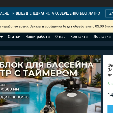
АСЧЕТ И ВЫЕЗД СПЕЦИАЛИСТА СОВЕРШЕННО БЕСПЛАТНО!
З
и нерабочее время. Заказы и сообщения будут обработаны с 09:00 ближ
Статьи
Наши работы
О нас
Контакты
Доставка
Фи
(М
ди
В н
14