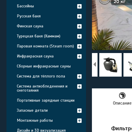
Бассейны
Русская баня
Финская сауна
Турецкая баня (Хаммам)
Паровая комната (Steam room)
Инфракрасная сауна
Сборные инфракрасные сауны
Система для тёплого пола
Система антиобледенения и
снеготаяния
Портативные зарядные станции
Описание
Запасные детали
Монтажные работы
Фильтр
Дизайн и 3D визуализация