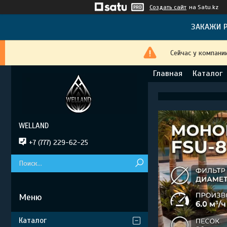
Создать сайт
на Satu.kz
ЗАКАЖИ Р
Сейчас у компани
Главная
Каталог
WELLAND
+7 (777) 229-62-25
Каталог