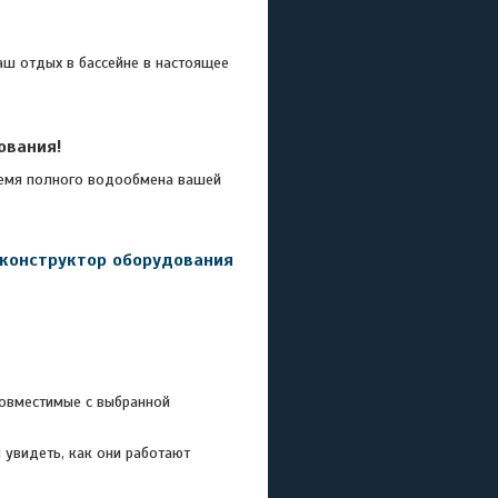
ш отдых в бассейне в настоящее
ования!
емя полного водообмена вашей
 конструктор оборудования
совместимые с выбранной
 увидеть, как они работают