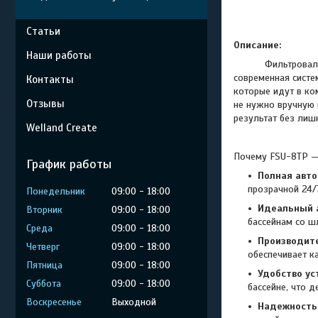
Статьи
Описание:
Наши работы
Фильтровал
современная систе
Контакты
которые идут в ко
Отзывы
не нужно вручную 
результат без лишн
Welland Create
Почему FSU-8TP —
График работы
Полная авто
прозрачной 24/
Понедельник
09:00
18:00
Идеальный 
Вторник
09:00
18:00
бассейнам со ш
Среда
09:00
18:00
Производите
Четверг
09:00
18:00
обеспечивает к
Пятница
09:00
18:00
Удобство ус
Суббота
09:00
18:00
бассейне, что 
Воскресенье
Выходной
Надежность 