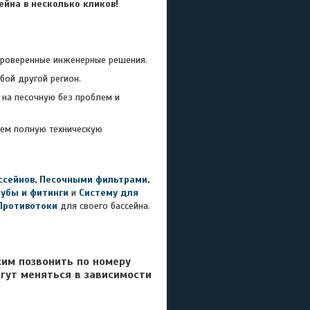
йна в несколько кликов!
проверенные инженерные решения.
бой другой регион.
на песочную без проблем и
ем полную техническую
ссейнов
,
Песочными фильтрами
,
рубы и фитинги
и
Систему для
Противотоки
для своего бассейна.
сим позвонить по номеру
гут меняться в зависимости