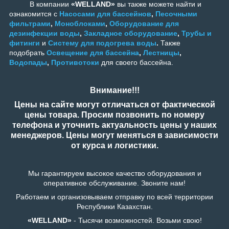
В компании
«WELLAND»
вы также можете найти и
ознакомится с
Насосами для бассейнов
,
Песочными
фильтрами
,
Моноблоками
,
Оборудование для
дезинфекции воды
,
Закладное оборудование
,
Трубы и
фитинги
и
Систему для подогрева воды
.
Также
подобрать
Освещение для бассейна
,
Лестницы
,
Водопады
,
Противотоки
для своего бассейна.
Внимание!!!
Цены на сайте могут отличаться от фактической
цены товара. Просим позвонить по номеру
телефона и уточнить актуальность цены у наших
менеджеров. Цены могут меняться в зависимости
от курса и логистики.
Мы гарантируем высокое качество оборудования и
оперативное обслуживание. Звоните нам!
Работаем и организовываем отправку по всей территории
Республики Казахстан.
«WELLAND»
- Тысячи возможностей. Возьми свою!