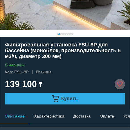
Фильтровальная установка FSU-8P для
бассейна (Моноблок, производительность 6
м3/ч, диаметр 300 мм)
В наличии
Код: FSU-8P
Розница
139 100
₸
Купить
Описание
Характеристики
Доставка
Оплата
Усл