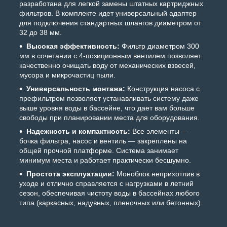
разработана для легкой замены штатных картриджных
фильтров. В комплекте идет универсальный адаптер
для подключения стандартных шлангов диаметром от
32 до 38 мм.
Высокая эффективность:
Фильтр диаметром 300
мм в сочетании с 4-позиционным вентилем позволяет
качественно очищать воду от механических взвесей,
мусора и микрочастиц пыли.
Универсальность монтажа:
Конструкция насоса с
префильтром позволяет устанавливать систему даже
выше уровня воды в бассейне, что дает вам больше
свободы при планировании места для оборудования.
Надежность и компактность:
Все элементы —
бочка фильтра, насос и вентиль — закреплены на
общей прочной платформе. Система занимает
минимум места и работает практически бесшумно.
Простота эксплуатации:
Моноблок неприхотлив в
уходе и отлично справляется с нагрузками в летний
сезон, обеспечивая чистоту воды в бассейнах любого
типа (каркасных, надувных, пленочных или бетонных).