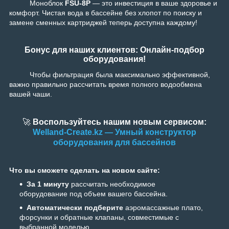
Моноблок
FSU-8P
— это инвестиция в ваше здоровье и
комфорт. Чистая вода в бассейне без хлопот по поиску и
замене сменных картриджей теперь доступна каждому!
Бонус для наших клиентов: Онлайн-подбор
оборудования!
Чтобы фильтрация была максимально эффективной,
важно правильно рассчитать время полного водообмена
вашей чаши.
🚀
Воспользуйтесь нашим новым сервисом:
Welland-Create.kz — Умный конструктор
оборудования для бассейнов
Что вы сможете сделать на новом сайте:
За 1 минуту
рассчитать необходимое
оборудование под объем вашего бассейна.
Автоматически
подберите
аэромассажные плато,
форсунки и обратные клапаны, совместимые с
выбранной моделью.