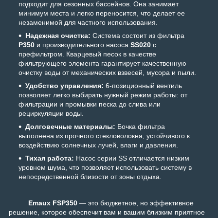
подходит для сезонных бассейнов. Она занимает
минимум места и легко переносится, что делает ее
незаменимой для частного использования.
Надежная очистка:
Система состоит из фильтра
P350
и производительного насоса
SS020
с
префильтром. Кварцевый песок в качестве
фильтрующего элемента гарантирует качественную
очистку воды от механических взвесей, мусора и пыли.
Удобство управления:
6-позиционный вентиль
позволяет легко выбирать нужный режим работы: от
фильтрации и промывки песка до слива или
рециркуляции воды.
Долговечные материалы:
Бочка фильтра
выполнена из прочного стекловолокна, устойчивого к
воздействию солнечных лучей, влаги и давления.
Тихая работа:
Насос серии SS отличается низким
уровнем шума, что позволяет использовать систему в
непосредственной близости от зоны отдыха.
Emaux FSP350
— это бюджетное, но эффективное
решение, которое обеспечит вам и вашим близким приятное