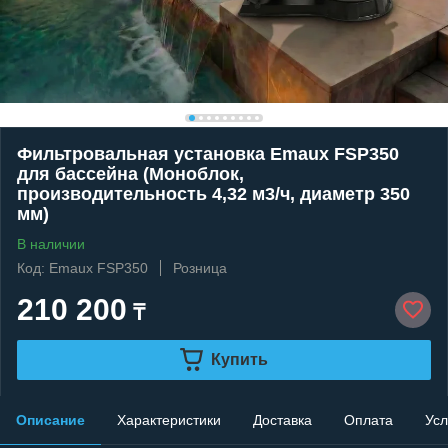
Фильтровальная установка Emaux FSP350
для бассейна (Моноблок,
производительность 4,32 м3/ч, диаметр 350
мм)
В наличии
Код: Emaux FSP350
Розница
210 200
₸
Купить
Описание
Характеристики
Доставка
Оплата
Усл