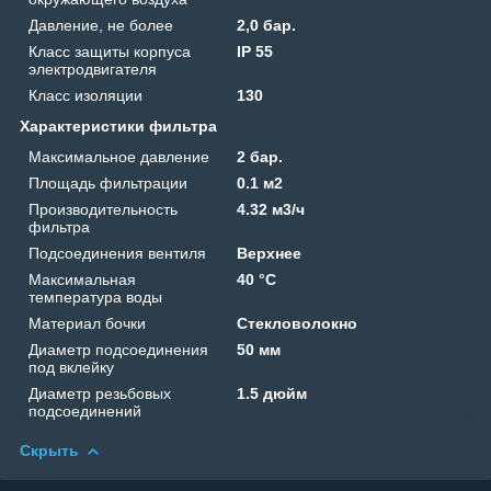
Давление, не более
2,0 бар.
Класс защиты корпуса
IP 55
электродвигателя
Класс изоляции
130
Характеристики фильтра
Максимальное давление
2 бар.
Площадь фильтрации
0.1 м2
Производительность
4.32 м3/ч
фильтра
Подсоединения вентиля
Верхнее
Максимальная
40 °C
температура воды
Материал бочки
Стекловолокно
Диаметр подсоединения
50 мм
под вклейку
Диаметр резьбовых
1.5 дюйм
подсоединений
Скрыть