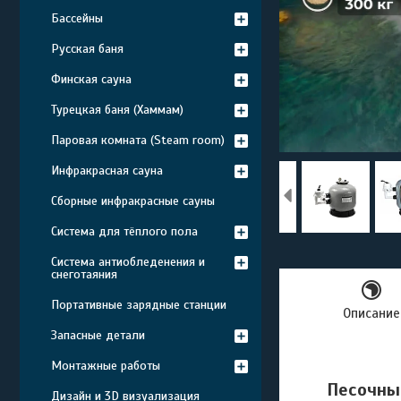
Бассейны
Русская баня
Финская сауна
Турецкая баня (Хаммам)
Паровая комната (Steam room)
Инфракрасная сауна
Сборные инфракрасные сауны
Система для тёплого пола
Система антиобледенения и
снеготаяния
Портативные зарядные станции
Описание
Запасные детали
Монтажные работы
Песочный
Дизайн и 3D визуализация