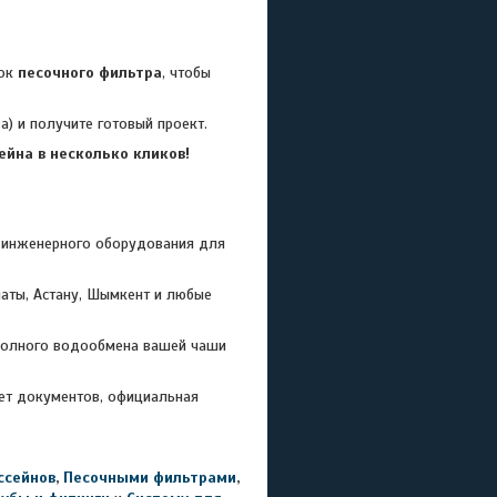
ток
песочного фильтра
, чтобы
) и получите готовый проект.
йна в несколько кликов!
инженерного оборудования для
аты, Астану, Шымкент и любые
 полного водообмена вашей чаши
ет документов, официальная
ссейнов
,
Песочными фильтрами
,