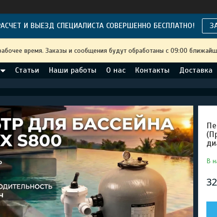
АСЧЕТ И ВЫЕЗД СПЕЦИАЛИСТА СОВЕРШЕННО БЕСПЛАТНО!
З
рабочее время. Заказы и сообщения будут обработаны с 09:00 ближайше
Статьи
Наши работы
О нас
Контакты
Доставка
Пе
(П
ди
В н
32