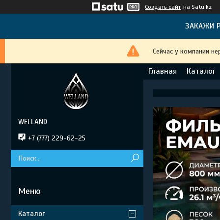
Создать сайт
на Satu.kz
ЗАКАЖИ Р
Сейчас у компании не
Главная
Каталог
WELLAND
+7 (777) 229-62-25
Каталог