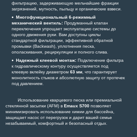
фильтрацию, задерживающую мельчайшие фракции
загрязнений, мутность, пыльцу и органические взвеси.
Многофункциональный 6-режимный
механический вентиль:
Продуманный клапан
переключения упрощает эксплуатацию системы до
одного движения руки. Вам доступны циклы
стандартной фильтрации, эффективной обратной
промывки (Backwash), уплотнения песка,
ополаскивания, рециркуляции и полного слива.
Надежный клеевой монтаж:
Подключение фильтра
к гидравлическому контуру осуществляется под
клеевую вклейку диаметром
63 мм
, что гарантирует
монолитность стыков и абсолютную защиту от протечек
под давлением.
Использование кварцевого песка или премиальной
стеклянной засыпки (AFM) в
Emaux S700
позволяет
минимизировать использование химии для бассейна,
защищает насос от перегрузок и дарит вашей семье
незабываемый, комфортный и безопасный отдых.