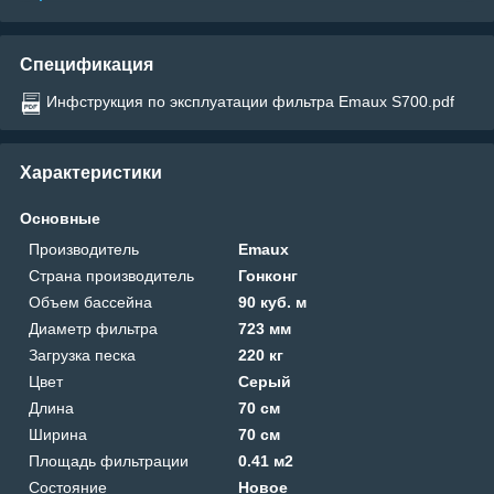
Спецификация
Инфструкция по эксплуатации фильтра Emaux S700.pdf
Характеристики
Основные
Производитель
Emaux
Страна производитель
Гонконг
Объем бассейна
90 куб. м
Диаметр фильтра
723 мм
Загрузка песка
220 кг
Цвет
Серый
Длина
70 см
Ширина
70 см
Площадь фильтрации
0.41 м2
Состояние
Новое