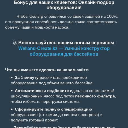
Бонус для наших клиентов: Онлайн-подбор
оборудования!
Чтобы фильтр справлялся со своей задачей на 100%,
его пропускная способность должна точно соответствовать
объему чаши и мощности насоса.
🚀
Воспользуйтесь нашим новым сервисом:
Welland-Create.kz — Умный конструктор
оборудования для бассейнов
Что вы сможете сделать на новом сайте:
За 1 минуту
рассчитать необходимое
оборудование под объем вашего бассейна.
Автоматически подберите
идеально совместимый
циркуляционный насос под поток
песочного фильтра
,
чтобы избежать перегрузки системы.
Сформируйте полную спецификацию
оборудования (от химии до систем подогрева) и
получите готовый проект.
Попробуйте прямо сейчас и соберите идеальную