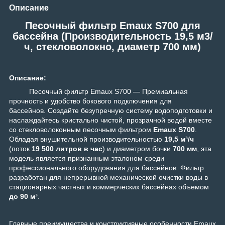
Описание
Песочный фильтр Emaux S700 для
бассейна (Производительность 19,5 м3/
ч, стекловолокно, диаметр 700 мм)
Описание:
Песочный фильтр Emaux S700 — Премиальная
прочность и удобство бокового подключения для
бассейнов. Создайте безупречную систему водоподготовки и
наслаждайтесь кристально чистой, прозрачной водой вместе
со стекловолоконным песочным фильтром
Emaux S700
.
Обладая внушительной производительностью
19,5 м³/ч
(поток
19 500 литров в час
) и диаметром бочки
700 мм
, эта
модель является признанным эталоном среди
профессионального оборудования для бассейнов. Фильтр
разработан для непрерывной механической очистки воды в
стационарных частных и коммерческих бассейнах объемом
до 90 м³
.
Главные преимущества и конструктивные особенности Emaux