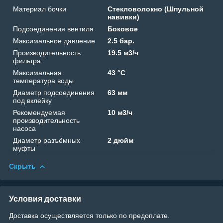
Материал бочки
Стекловолокно (Шпульной
навивки)
Подсоединения вентиля
Боковое
Максимальное давление
2.5 бар.
Производительность
19.5 м3/ч
фильтра
Максимальная
43 °C
температура воды
Диаметр подсоединения
63 мм
под вклейку
Рекомендуемая
10 м3/ч
производительность
насоса
Диаметр разъёмных
2 дюйм
муфты
Скрыть
Условия доставки
Доставка осуществляется только по предоплате.