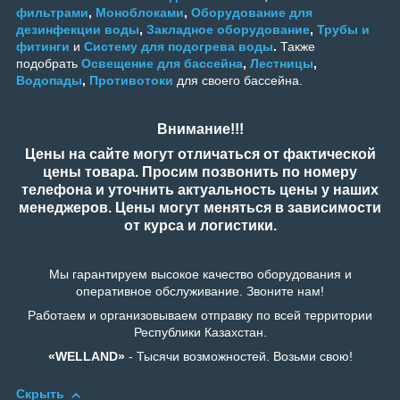
фильтрами
,
Моноблоками
,
Оборудование для
дезинфекции воды
,
Закладное оборудование
,
Трубы и
фитинги
и
Систему для подогрева воды
.
Также
подобрать
Освещение для бассейна
,
Лестницы
,
Водопады
,
Противотоки
для своего бассейна.
Внимание!!!
Цены на сайте могут отличаться от фактической
цены товара. Просим позвонить по номеру
телефона и уточнить актуальность цены у наших
менеджеров. Цены могут меняться в зависимости
от курса и логистики.
Мы гарантируем высокое качество оборудования и
оперативное обслуживание. Звоните нам!
Работаем и организовываем отправку по всей территории
Республики Казахстан.
«WELLAND»
- Тысячи возможностей. Возьми свою!
Скрыть