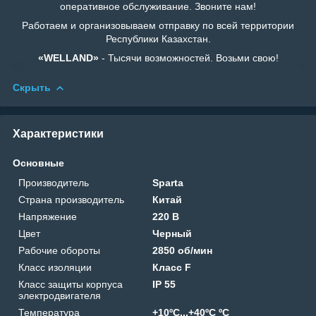
оперативное обслуживание. Звоните нам!
Работаем и организовываем отправку по всей территории
Республики Казахстан.
«WELLAND»
- Тысячи возможностей. Возьми свою!
Скрыть
Характеристики
Основные
Производитель
Sparta
Страна производитель
Китай
Напряжение
220 В
Цвет
Черный
Рабочие обороты
2850 об/мин
Класс изоляции
Класс F
Класс защиты корпуса
IP 55
электродвигателя
Температура
+10ºС...+40ºС ºС