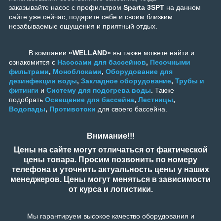
заказывайте насос с префильтром
Sparta 3SPT
на данном
сайте уже сейчас, подарите себе и своим близким
незабываемые ощущения и приятный отдых.
В компании
«WELLAND»
вы также можете найти и
ознакомится с
Насосами для бассейнов
,
Песочными
фильтрами
,
Моноблоками
,
Оборудование для
дезинфекции воды
,
Закладное оборудование
,
Трубы и
фитинги
и
Систему для подогрева воды
.
Также
подобрать
Освещение для бассейна
,
Лестницы
,
Водопады
,
Противотоки
для своего бассейна.
Внимание!!!
Цены на сайте могут отличаться от фактической
цены товара. Просим позвонить по номеру
телефона и уточнить актуальность цены у наших
менеджеров. Цены могут меняться в зависимости
от курса и логистики.
Мы гарантируем высокое качество оборудования и