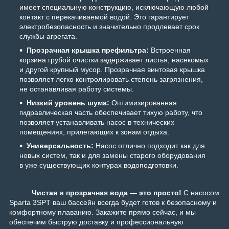
имеет специальную конструкцию, исключающую любой
контакт с перекачиваемой водой. Это гарантирует
электробезопасность и значительно продлевает срок
службы агрегата.
Прозрачная крышка префильтра:
Встроенная
корзина грубой очистки задерживает листья, насекомых
и другой крупный мусор. Прозрачная винтовая крышка
позволяет легко контролировать степень загрязнения,
не останавливая работу системы.
Низкий уровень шума:
Оптимизированная
гидравлическая часть обеспечивает тихую работу, что
позволяет устанавливать насос в технических
помещениях, прилегающих к зонам отдыха.
Универсальность:
Насос отлично подходит как для
новых систем, так и для замены старого оборудования
в уже существующих контурах водоподготовки.
Чистая и прозрачная вода — это просто!
С насосом
Sparta 3SPT ваш бассейн всегда будет готов к безопасному и
комфортному плаванию. Закажите прямо сейчас, и мы
обеспечим быструю доставку и профессиональную