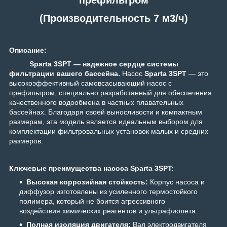
(Производительность 7 м3/ч)
Описание:
Sparta 3SPT — надежное сердце системы
фильтрации вашего бассейна.
Насос
Sparta 3SPT
— это
высокоэффективный самовсасывающий насос с
префильтром, специально разработанный для обеспечения
качественного водообмена в частных плавательных
бассейнах. Благодаря своей выносливости и компактным
размерам, эта модель является идеальным выбором для
комплектации фильтровальных установок малых и средних
размеров.
Ключевые преимущества насоса Sparta 3SPT:
Высокая коррозийная стойкость:
Корпус насоса и
диффузор изготовлены из усиленного термостойкого
полимера, который не боится агрессивного
воздействия химических реагентов и ультрафиолета.
Полная изоляция двигателя:
Вал электродвигателя