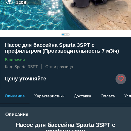
Насос для бассейна Sparta 3SPT c
префильтром (Производительность 7 м3/ч)
В наличии
Код: Sparta 3SPT
Опт и розница
Цену уточняйте
Описание
Характеристики
Доставка
Оплата
Усл
Описание
Насос для бассейна Sparta 3SPT c
префильтром