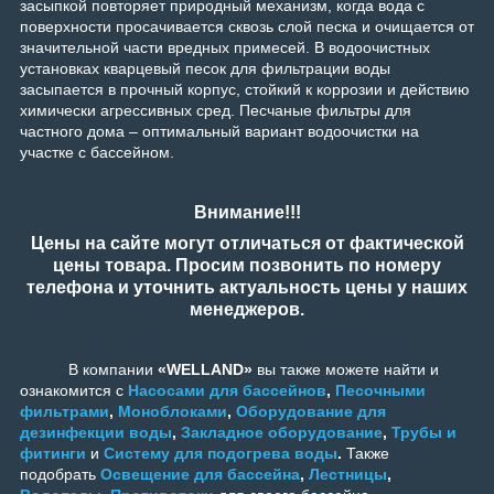
засыпкой повторяет природный механизм, когда вода с
поверхности просачивается сквозь слой песка и очищается от
значительной части вредных примесей. В водоочистных
установках кварцевый песок для фильтрации воды
засыпается в прочный корпус, стойкий к коррозии и действию
химически агрессивных сред. Песчаные фильтры для
частного дома – оптимальный вариант водоочистки на
участке с бассейном.
Внимание!!!
Цены на сайте могут отличаться от фактической
цены товара. Просим позвонить по номеру
телефона и уточнить актуальность цены у наших
менеджеров.
В компании
«WELLAND»
вы также можете найти и
ознакомится с
Насосами для бассейнов
,
Песочными
фильтрами
,
Моноблоками
,
Оборудование для
дезинфекции воды
,
Закладное оборудование
,
Трубы и
фитинги
и
Систему для подогрева воды
.
Также
подобрать
Освещение для бассейна
,
Лестницы
,