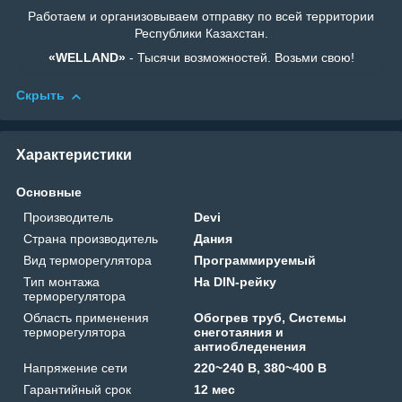
Работаем и организовываем отправку по всей территории
Республики Казахстан.
«WELLAND»
- Тысячи возможностей. Возьми свою!
Скрыть
Характеристики
Основные
Производитель
Devi
Страна производитель
Дания
Вид терморегулятора
Программируемый
Тип монтажа
На DIN-рейку
терморегулятора
Область применения
Обогрев труб, Системы
терморегулятора
снеготаяния и
антиобледенения
Напряжение сети
220~240 В, 380~400 В
Гарантийный срок
12 мес