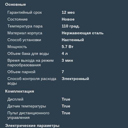
Основные
Гарантийный срок
12 мес
Состояние
Новое
Температура пара
110 град.
Материал корпуса
Нержавеющая сталь
Способ установки
Настенный
Мощность
5.7 Вт
Объем бака для воды
4 л
Время выхода на режим
3 мин
парообразования
Объем парной
7
Способ контроля расхода
Электронный
воды
Комплектация
Дисплей
True
Датчик температуры
True
Пульт дистанционного
True
управления
Электрические параметры