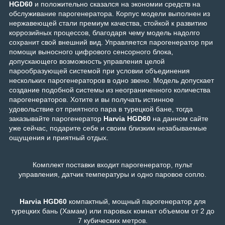
HGD60
и положительно сказался на экономии средств на
обслуживание парогенератора. Корпус модели выполнен из
нержавеющей стали премиум качества, стойкой к развитию
коррозийных процессов, благодаря чему модель надолго
сохранит свой внешний вид. Управляется парогенератор при
помощи выносного цифрового сенсорного блока,
допускающего возможность управления целой
парообразующей системой при условии объединения
нескольких парогенераторов в одно звено. Модель допускает
создание подобной системы из неограниченного количества
парогенераторов.
Хотите и вы получать истинное
удовольствие от приятного пара в турецкой бане, тогда
заказывайте парогенератор
Harvia HGD60
на данном сайте
уже сейчас, подарите себе и своим близким незабываемые
ощущения и приятный отдых.
Комплект поставки входит парогенератор, пульт
управления,
датчик температуры и одно паровое сопло.
Harvia HGD60
компактный, мощный парогенератор для
турецких бань (Хамам) или паровых комнат объемом от 2 до
7 кубических метров.