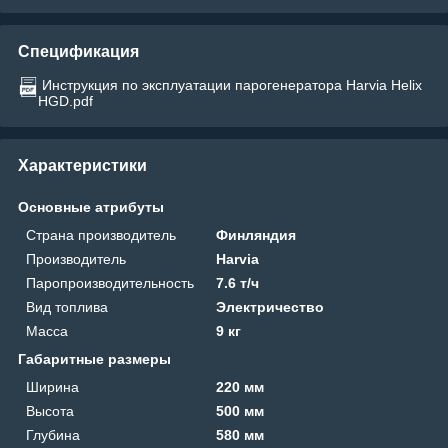
Спецификация
Инструкция по эксплуатации парогенератора Harvia Helix
HGD.pdf
Характеристики
Основные атрибуты
Страна производитель
Финляндия
Производитель
Harvia
Паропроизводительность
7.6 т/ч
Вид топлива
Электричество
Масса
9 кг
Габаритные размеры
Ширина
220 мм
Высота
500 мм
Глубина
580 мм