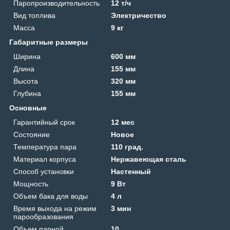
Паропроизводительность
12 т/ч
Вид топлива
Электричество
Масса
9 кг
Габаритные размеры
Ширина
600 мм
Длина
155 мм
Высота
320 мм
Глубина
155 мм
Основные
Гарантийный срок
12 мес
Состояние
Новое
Температура пара
110 град.
Материал корпуса
Нержавеющая сталь
Способ установки
Настенный
Мощность
9 Вт
Объем бака для воды
4 л
Время выхода на режим
3 мин
парообразования
Объем парной
10