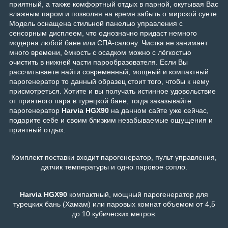
приятный, а также комфортный отдых в парной, окутывая Вас
влажным паром и позволяя на время забыть о мирской суете.
Модель оснащена стильной панелью управления с
сенсорным дисплеем, что однозначно придаст немного
модерна любой бане или СПА-салону. Чистка не занимает
много времени, ёмкость с осадком можно с лёгкостью
очистить в нижней части парообразователя. Если Вы
рассчитываете найти современный, мощный и компактный
парогенератор то данный образец стоит того, чтобы к нему
присмотреться. Хотите и вы получать истинное удовольствие
от приятного пара в турецкой бане, тогда заказывайте
парогенератор
Harvia HGX90
на данном сайте уже сейчас,
подарите себе и своим близким незабываемые ощущения и
приятный отдых.
Комплект поставки входит парогенератор, пульт управления,
датчик температуры и одно паровое сопло.
Harvia HGX90
компактный, мощный парогенератор для
турецких бань (Хамам) или паровых комнат объемом от 4,5
до 10 кубических метров.