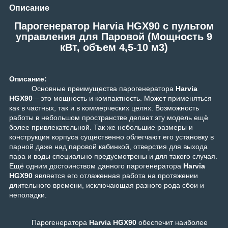
Описание
Парогенератор Harvia HGX90 c пультом
управления для Паровой (Мощность 9
кВт, объем 4,5-10 м3)
Описание:
Основные преимущества парогенератора
Harvia
HGX90
– это мощность и компактность. Может применяться
как в частных, так и в коммерческих целях. Возможность
работы в небольшом пространстве делает эту модель ещё
более привлекательной. Так же небольшие размеры и
конструкция корпуса существенно облегчают его установку в
парной даже над паровой кабинкой, отверстия для выхода
пара и воды специально предусмотрены и для такого случая.
Ещё одним достоинством данного
парогенератора
Harvia
HGX90
является его отлаженная работа на протяжении
длительного времени, исключающая разного рода сбои и
неполадки.
П
арогенератора
Harvia HGX90
обеспечит наиболее