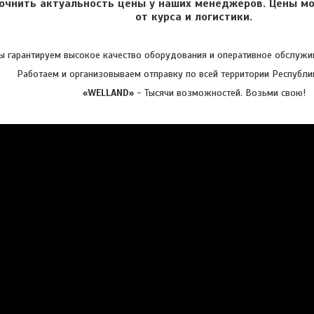
очнить актуальность цены у наших менеджеров. Цены мо
от курса и логистики.
 гарантируем высокое качество оборудования и оперативное обслужив
Работаем и организовываем отправку по всей территории Республи
«WELLAND»
- Тысячи возможностей. Возьми свою!