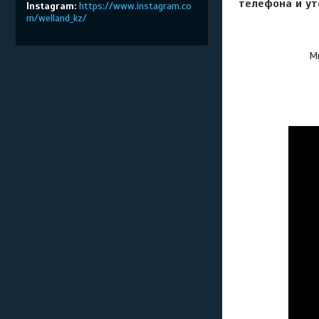
телефона и ут
Instagram
https://www.instagram.co
m/welland_kz/
Мы