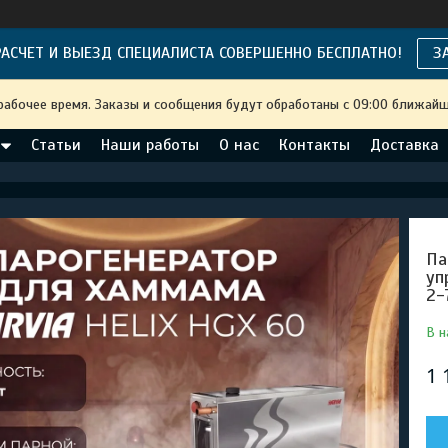
АСЧЕТ И ВЫЕЗД СПЕЦИАЛИСТА СОВЕРШЕННО БЕСПЛАТНО!
З
рабочее время. Заказы и сообщения будут обработаны с 09:00 ближайше
Статьи
Наши работы
О нас
Контакты
Доставка
Па
уп
2-
В н
1 