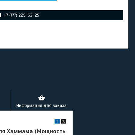
+7 (777) 229-62-25
Информация для заказа
 для Хаммама (Мощность