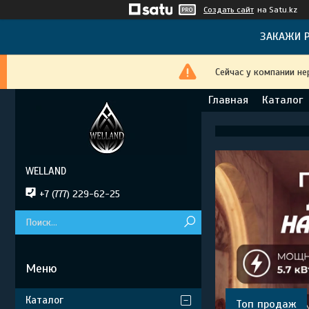
Создать сайт
на Satu.kz
ЗАКАЖИ Р
Сейчас у компании не
Главная
Каталог
WELLAND
+7 (777) 229-62-25
Каталог
Топ продаж