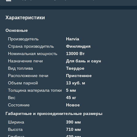
Характеристики
Основные
Производитель
Harvia
Страна производитель
Финляндия
Номинальная мощность
13000 Вт
Назначение печи
Для бань и саун
Вид топлива
Твердое
Расположение печи
Пристенное
Объем парной
13 куб. м
Толщина материала топки
5 мм
Вес
45 кг
Состояние
Новое
Габаритные и присоединительные размеры
Ширина
390 мм
Высота
710 мм
Глубина
430 мм