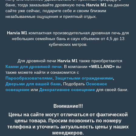
бане, тогда заказывайте дровяную печь
Harvia M1
на данном
сайте уже сейчас, подарите себе и своим близким
незабываемые ощущения и приятный отдых.
Harvia M1
компактная производительная дровяная печь для
небольших семейных бань и саун объемом от 4,5 до 13
кубических метров.
Для дровяной печи
Harvia M1
также приобретаются
Камни для дровяной печи
. В компании
«WELLAND»
вы
также можете найти и ознакомится с
Парообразователями
,
Защитными ограждениями
,
Дверьми для вашей бани
.
Подобрать
Основное
освещение
или
Декоративное освещение
для своей бани.
Внимание!!!
Цены на сайте могут отличаться от фактической
цены товара. Просим позвонить по номеру
телефона и уточнить актуальность цены у наших
менеджеров.