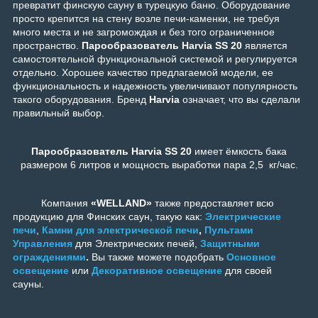
превратит финскую сауну в турецкую баню. Оборудование
просто крепится на стену возле печи-каменки, не требуя
много места и не загромождая и без того ограниченное
пространство.
Парообразователь Harvia SS 20
является
самостоятельной функциональной системой и регулируется
отдельно. Хорошее качество предлагаемой модели, ее
функциональность и надежность увеличивают популярность
такого оборудования. Бренд
Harvia
означает, что вы сделали
правильный выбор.
Парообразователь Harvia SS 20
имеет ёмкость бака
размером 6 литров и мощность выработки пара 2,5 кг/час.
Компания
«WELLAND»
также предоставляет всю
продукцию для Финских саун, такую как:
Электрические
печи
,
Камни для электрической печи
,
Пультами
Управления
для Электрических печей,
Защитными
ограждениями
.
Вы также можете подобрать
Основное
освещение
или
Декоративное освещение
для своей
сауны.