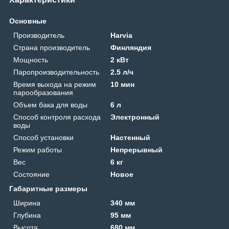
Основные
Производитель
Harvia
Страна производитель
Финляндия
Мощность
2 кВт
Паропроизводительность
2.5 л/ч
Время выхода на режим
10 мин
парообразования
Объем бака для воды
6 л
Способ контроля расхода
Электронный
воды
Способ установки
Настенный
Режим работы
Непрерывный
Вес
6 кг
Состояние
Новое
Габаритные размеры
Ширина
340 мм
Глубина
95 мм
Высота
680 мм