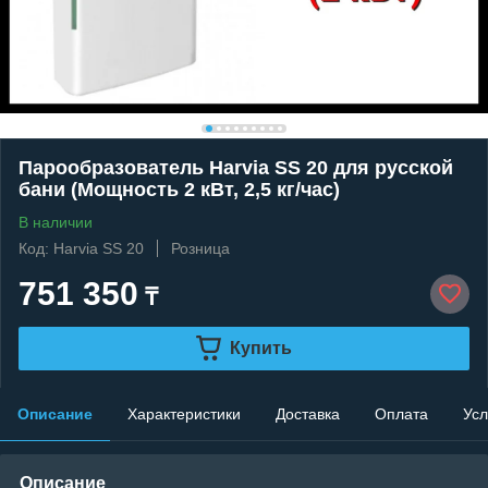
Парообразователь Harvia SS 20 для русской
бани (Мощность 2 кВт, 2,5 кг/час)
В наличии
Код: Harvia SS 20
Розница
751 350
₸
Купить
Описание
Характеристики
Доставка
Оплата
Усл
Описание