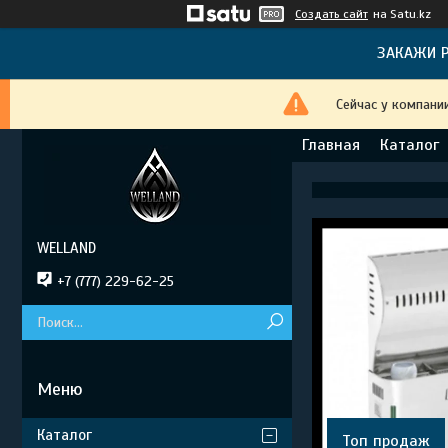
Создать сайт
на Satu.kz
ЗАКАЖИ Р
Сейчас у компани
Главная
Каталог
WELLAND
+7 (777) 229-62-25
Каталог
Топ продаж