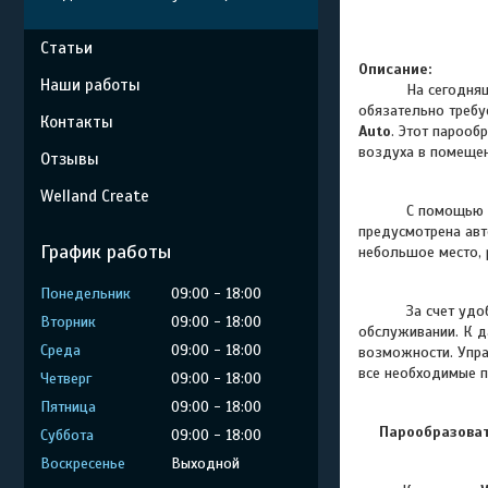
Статьи
Описание:
Наши работы
На сегодня
обязательно требу
Контакты
Auto
. Этот
парообр
воздуха в помещен
Отзывы
Welland Create
С помощью
предусмотрена авт
График работы
небольшое место, 
Понедельник
09:00
18:00
За счет удобног
Вторник
09:00
18:00
обслуживании. К д
Среда
09:00
18:00
возможности. Упра
все необходимые 
Четверг
09:00
18:00
Пятница
09:00
18:00
Парообразоват
Суббота
09:00
18:00
Воскресенье
Выходной