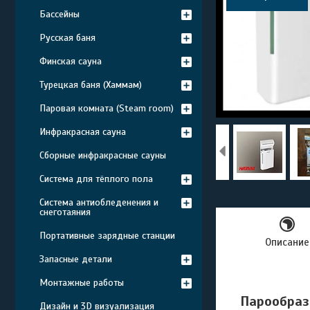
Бассейны
Русская баня
Финская сауна
Турецкая баня (Хаммам)
Паровая комната (Steam room)
Инфракрасная сауна
Сборные инфракрасные сауны
Система для тёплого пола
Система антиобледенения и
снеготаяния
Портативные зарядные станции
Описание
Запасные детали
Монтажные работы
Парообразо
Дизайн и 3D визуализация